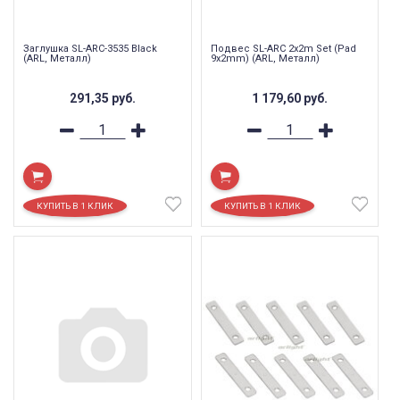
Заглушка SL-ARC-3535 Black
Подвес SL-ARC 2x2m Set (Pad
(ARL, Металл)
9x2mm) (ARL, Металл)
291,35
руб.
1 179,60
руб.