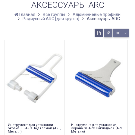
АКСЕССУАРЫ ARC
Главная
Все группы
Алюминиевые профили
Радиусный ARC [для кругов]
Аксессуары ARC
30
Инструмент для установки
Инструмент для установки
экрана SL-ARC Подвесной (ARL,
экрана SL-ARC Накладной (ARL,
Металл)
Металл)