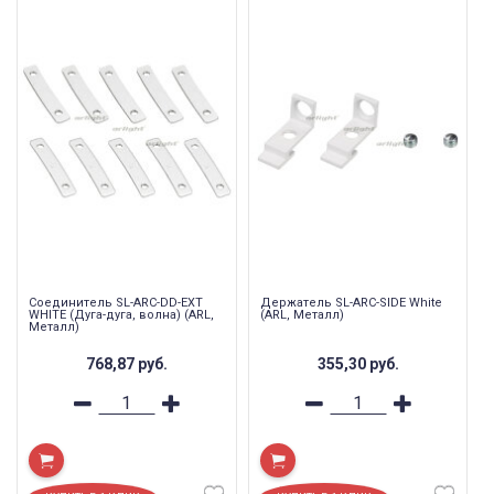
Соединитель SL-ARC-DD-EXT
Держатель SL-ARC-SIDE White
WHITE (Дуга-дуга, волна) (ARL,
(ARL, Металл)
Металл)
768,87
руб.
355,30
руб.