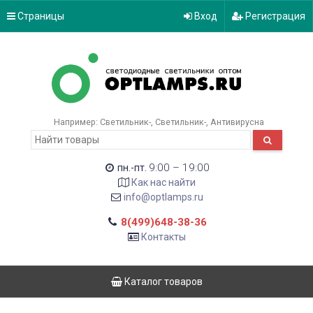
Страницы
Вход
Регистрация
Например:
Светильник-
Светильник-
Антивирусна
9:00 – 19:00
пн.-пт.
Как нас найти
info@optlamps.ru
8(499)648-38-36
Контакты
Каталог товаров