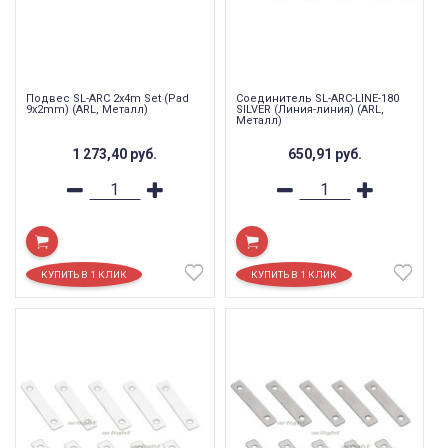
Подвес SL-ARC 2x4m Set (Pad
Соединитель SL-ARC-LINE-180
9x2mm) (ARL, Металл)
SILVER (Линия-линия) (ARL,
Металл)
1 273,40
руб.
650,91
руб.