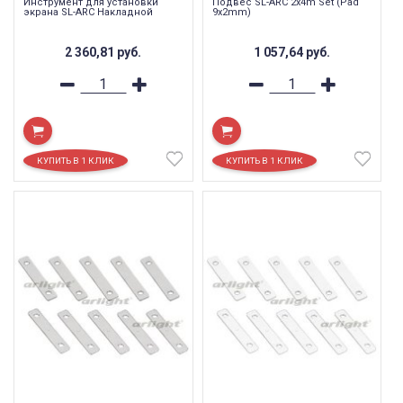
Инструмент для установки
Подвес SL-ARC 2x4m Set (Pad
экрана SL-ARC Накладной
9x2mm)
2 360,81
руб.
1 057,64
руб.