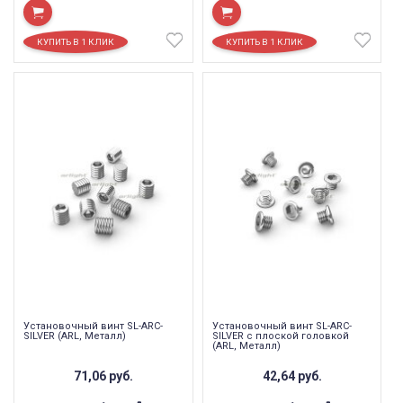
Установочный винт SL-ARC-
Установочный винт SL-ARC-
SILVER (ARL, Металл)
SILVER с плоской головкой
(ARL, Металл)
71,06
руб.
42,64
руб.