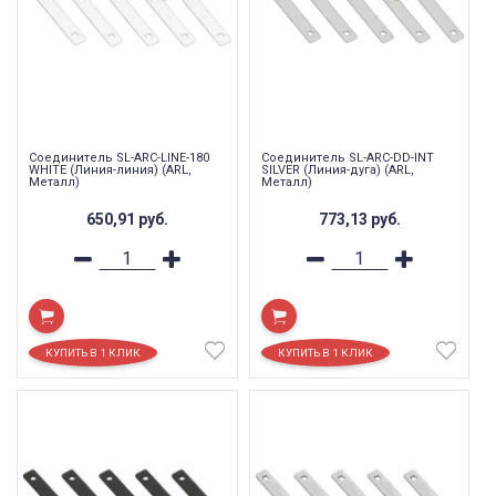
Соединитель SL-ARC-LINE-180
Соединитель SL-ARC-DD-INT
WHITE (Линия-линия) (ARL,
SILVER (Линия-дуга) (ARL,
Металл)
Металл)
650,91
руб.
773,13
руб.