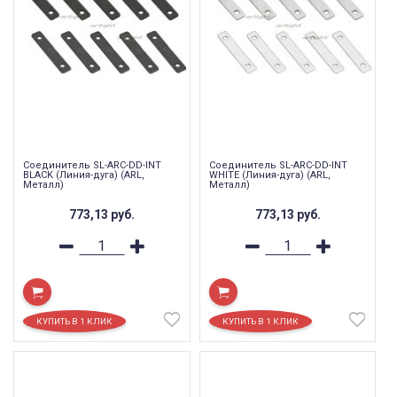
Соединитель SL-ARC-DD-INT
Соединитель SL-ARC-DD-INT
BLACK (Линия-дуга) (ARL,
WHITE (Линия-дуга) (ARL,
Металл)
Металл)
773,13
руб.
773,13
руб.