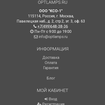
OPTLAMPS.RU
ООО "КСО-1"
115114
,
Россия
,
г. Москва
,
Павелецкая наб., д. 2, стр.2
,
эт. 3, оф. 63
+7(499)648-38-36
Пн-Пт с 9:00 до 19:00
info@optlamps.ru
ИНФОРМАЦИЯ
Доставка
Оплата
Гарантия
Блог
МОЙ КАБИНЕТ
Вход
Регистрация