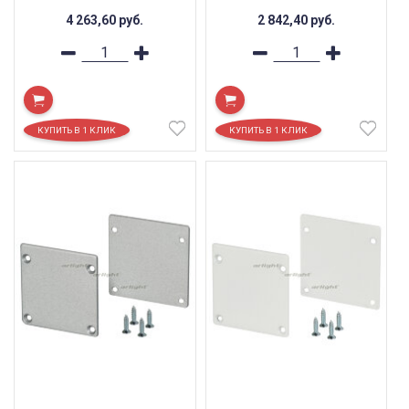
4 263,60
руб.
2 842,40
руб.