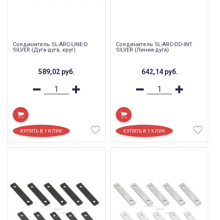
Соединитель SL-ARC-LINE-D
Соединитель SL-ARC-DD-INT
SILVER (Дуга-дуга, круг)
SILVER (Линия-дуга)
589,02
руб.
642,14
руб.