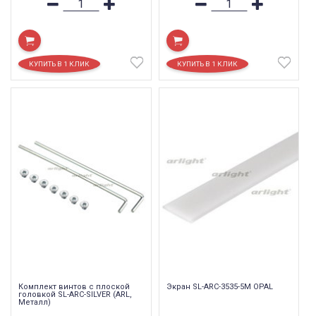
Комплект винтов с плоской
Экран SL-ARC-3535-5M OPAL
головкой SL-ARC-SILVER (ARL,
Металл)