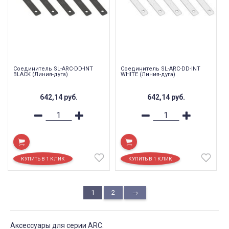
Соединитель SL-ARC-DD-INT
Соединитель SL-ARC-DD-INT
BLACK (Линия-дуга)
WHITE (Линия-дуга)
642,14
руб.
642,14
руб.
1
2
→
Аксессуары для серии ARC.