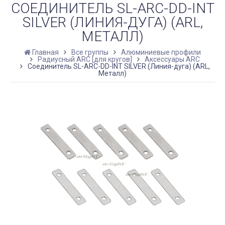
СОЕДИНИТЕЛЬ SL-ARC-DD-INT
SILVER (ЛИНИЯ-ДУГА) (ARL,
МЕТАЛЛ)
Главная
Все группы
Алюминиевые профили
Радиусный ARC [для кругов]
Аксессуары ARC
Соединитель SL-ARC-DD-INT SILVER (Линия-дуга) (ARL,
Металл)