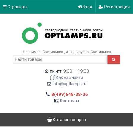
Страницы
Вход
Регистрация
Например:
Светильник-
Антивирусна
Светильник-
9:00 – 19:00
пн.-пт.
Как нас найти
info@optlamps.ru
8(499)648-38-36
Контакты
Каталог товаров