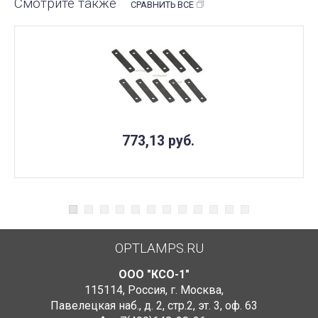
Смотрите также
СРАВНИТЬ ВСЕ
773,13
руб.
OPTLAMPS.RU
ООО "КСО-1"
115114
,
Россия
,
г. Москва
,
Павелецкая наб., д. 2, стр.2
,
эт. 3, оф. 63