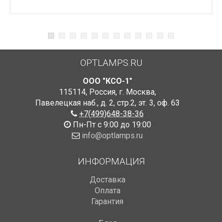
OPTLAMPS.RU
ООО "КСО-1"
115114
,
Россия
,
г. Москва
,
Павелецкая наб., д. 2, стр.2
,
эт. 3, оф. 63
+7(499)648-38-36
Пн-Пт с 9:00 до 19:00
info@optlamps.ru
ИНФОРМАЦИЯ
Доставка
Оплата
Гарантия