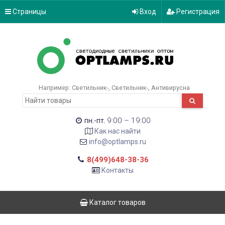
Страницы
Вход
Регистрация
Например:
Светильник-
Светильник-
Антивирусна
9:00 – 19:00
пн.-пт.
Как нас найти
info@optlamps.ru
8(499)648-38-36
Контакты
Каталог товаров