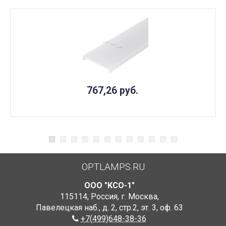
767,26
руб.
OPTLAMPS.RU
ООО "КСО-1"
115114
,
Россия
,
г. Москва
,
Павелецкая наб., д. 2, стр.2
,
эт. 3, оф. 63
+7(499)648-38-36