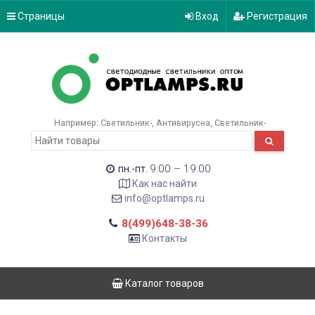
Страницы
Вход
Регистрация
Например:
Светильник-
Антивирусна
Светильник-
9:00 – 19:00
пн.-пт.
Как нас найти
info@optlamps.ru
8(499)648-38-36
Контакты
Каталог товаров