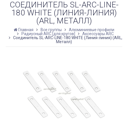
СОЕДИНИТЕЛЬ SL-ARC-LINE-
180 WHITE (ЛИНИЯ-ЛИНИЯ)
(ARL, МЕТАЛЛ)
Главная
Все группы
Алюминиевые профили
Радиусный ARC [для кругов]
Аксессуары ARC
Соединитель SL-ARC-LINE-180 WHITE (Линия-линия) (ARL,
Металл)