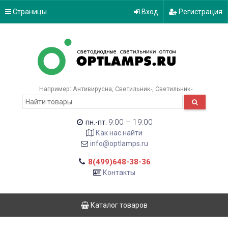
Страницы
Вход
Регистрация
Например:
Антивирусна
Светильник-
Светильник-
9:00 – 19:00
пн.-пт.
Как нас найти
info@optlamps.ru
8(499)648-38-36
Контакты
Каталог товаров