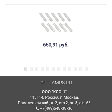
650,91
руб.
OPTLAMPS.RU
ООО "КСО-1"
115114
,
Россия
,
г. Москва
,
Павелецкая наб., д. 2, стр.2
,
эт. 3, оф. 63
+7(499)648-38-36