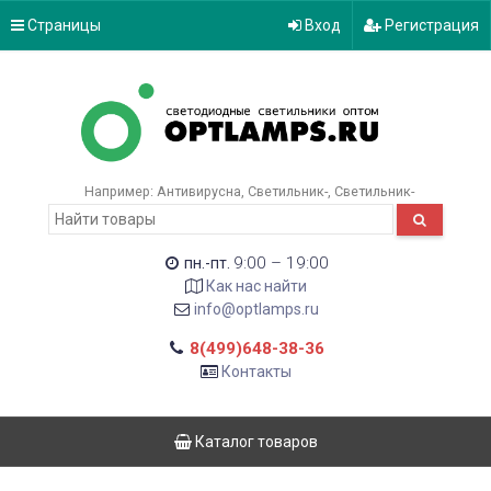
Страницы
Вход
Регистрация
Например:
Антивирусна
Светильник-
Светильник-
9:00 – 19:00
пн.-пт.
Как нас найти
info@optlamps.ru
8(499)648-38-36
Контакты
Каталог товаров