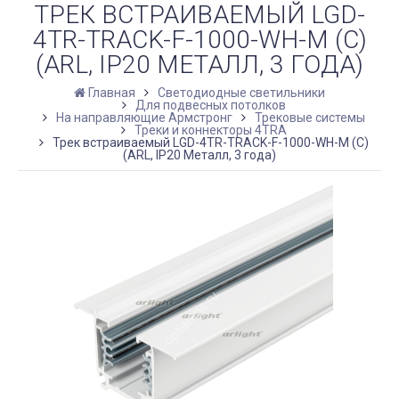
ТРЕК ВСТРАИВАЕМЫЙ LGD-
4TR-TRACK-F-1000-WH-M (C)
(ARL, IP20 МЕТАЛЛ, 3 ГОДА)
Главная
Светодиодные светильники
Для подвесных потолков
На направляющие Армстронг
Трековые системы
Треки и коннекторы 4TRA
Трек встраиваемый LGD-4TR-TRACK-F-1000-WH-M (C)
(ARL, IP20 Металл, 3 года)