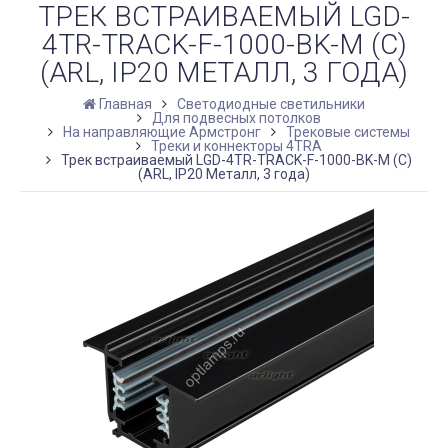
ТРЕК ВСТРАИВАЕМЫЙ LGD-
4TR-TRACK-F-1000-BK-M (C)
(ARL, IP20 МЕТАЛЛ, 3 ГОДА)
Главная
Светодиодные светильники
Для подвесных потолков
На направляющие Армстронг
Трековые системы
Треки и коннекторы 4TRA
Трек встраиваемый LGD-4TR-TRACK-F-1000-BK-M (C)
(ARL, IP20 Металл, 3 года)