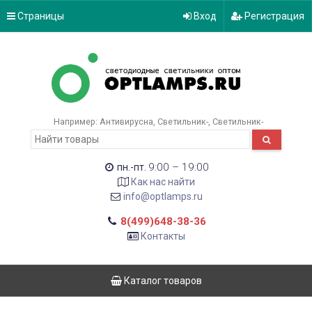
Страницы
Вход
Регистрация
Например:
Антивирусна
Светильник-
Светильник-
9:00 – 19:00
пн.-пт.
Как нас найти
info@optlamps.ru
8(499)648-38-36
Контакты
Каталог товаров