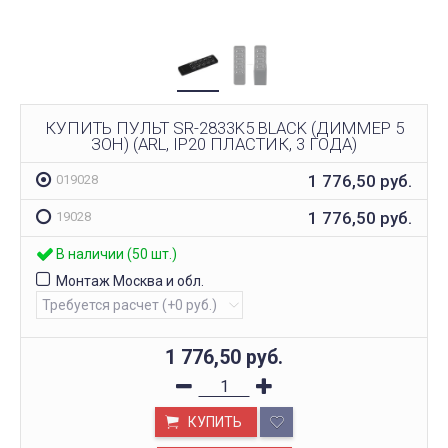
КУПИТЬ ПУЛЬТ SR-2833K5 BLACK (ДИММЕР 5
ЗОН) (ARL, IP20 ПЛАСТИК, 3 ГОДА)
1 776,50
руб.
019028
1 776,50
руб.
19028
В наличии (50 шт.)
Монтаж Москва и обл.
1 776,50
руб.
КУПИТЬ