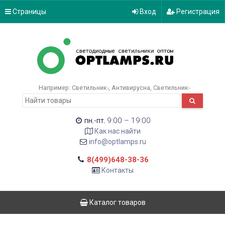
Страницы
Вход
Регистрация
Например:
Светильник-
Антивирусна
Светильник-
9:00 – 19:00
пн.-пт.
Как нас найти
info@optlamps.ru
8(499)648-38-36
Контакты
Каталог товаров