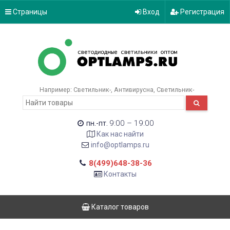
Страницы
Вход
Регистрация
Например:
Светильник-
Антивирусна
Светильник-
9:00 – 19:00
пн.-пт.
Как нас найти
info@optlamps.ru
8(499)648-38-36
Контакты
Каталог товаров