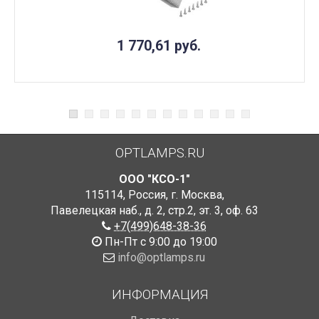
1 770,61
руб.
OPTLAMPS.RU
ООО "КСО-1"
115114
,
Россия
,
г. Москва
,
Павелецкая наб., д. 2, стр.2
,
эт. 3, оф. 63
+7(499)648-38-36
Пн-Пт с 9:00 до 19:00
info@optlamps.ru
ИНФОРМАЦИЯ