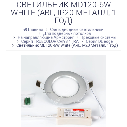
СВЕТИЛЬНИК MD120-6W
WHITE (ARL, IP20 МЕТАЛЛ, 1
ГОД)
Главная
Светодиодные светильники
Для подвесных потолков
На направляющие Армстронг
Трековые системы
Серия TRUECOLOR CRI98 4TRA
Серия DL edge
Светильник MD120-6W White (ARL, IP20 Металл, 1 год)