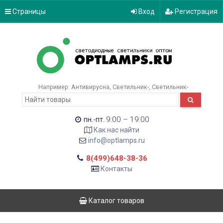
Страницы
Вход
Регистрация
Например:
Антивирусна
Светильник-
Светильник-
9:00 – 19:00
пн.-пт.
Как нас найти
info@optlamps.ru
8(499)648-38-36
Контакты
Каталог товаров