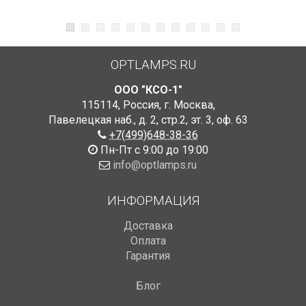
OPTLAMPS.RU
ООО "КСО-1"
115114
,
Россия
,
г. Москва
,
Павелецкая наб., д. 2, стр.2
,
эт. 3, оф. 63
+7(499)648-38-36
Пн-Пт с 9:00 до 19:00
info@optlamps.ru
ИНФОРМАЦИЯ
Доставка
Оплата
Гарантия
Блог