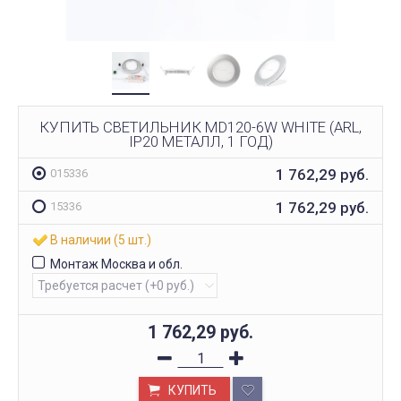
КУПИТЬ СВЕТИЛЬНИК MD120-6W WHITE (ARL,
IP20 МЕТАЛЛ, 1 ГОД)
1 762,29
руб.
015336
1 762,29
руб.
15336
В наличии (5 шт.)
Монтаж Москва и обл.
1 762,29
руб.
КУПИТЬ