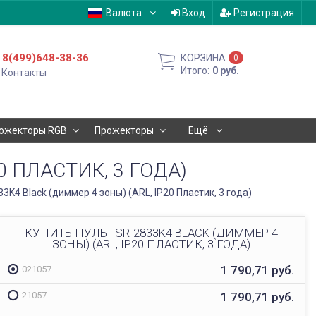
Валюта
Вход
Регистрация
8(499)648-38-36
КОРЗИНА
0
Итого:
0
руб.
Контакты
ожекторы RGB
Прожекторы
Ещё
0 ПЛАСТИК, 3 ГОДА)
3K4 Black (диммер 4 зоны) (ARL, IP20 Пластик, 3 года)
КУПИТЬ ПУЛЬТ SR-2833K4 BLACK (ДИММЕР 4
ЗОНЫ) (ARL, IP20 ПЛАСТИК, 3 ГОДА)
1 790,71
руб.
021057
1 790,71
руб.
21057