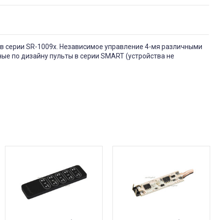
ов серии SR-1009х. Независимое управление 4-мя различными
ые по дизайну пульты в серии SMART (устройства не