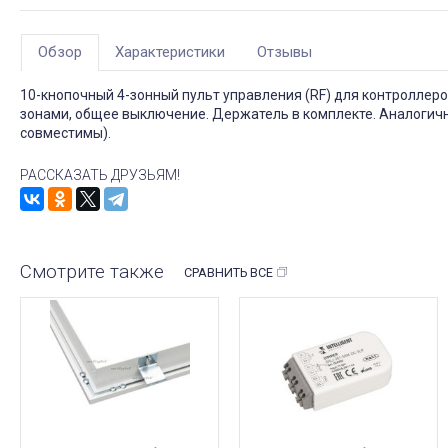
Обзор
Характеристики
Отзывы
10-кнопочный 4-зонный пульт управления (RF) для контроллер
зонами, общее выключение. Держатель в комплекте. Аналогичн
совместимы).
РАССКАЗАТЬ ДРУЗЬЯМ!
Смотрите также
СРАВНИТЬ ВСЕ