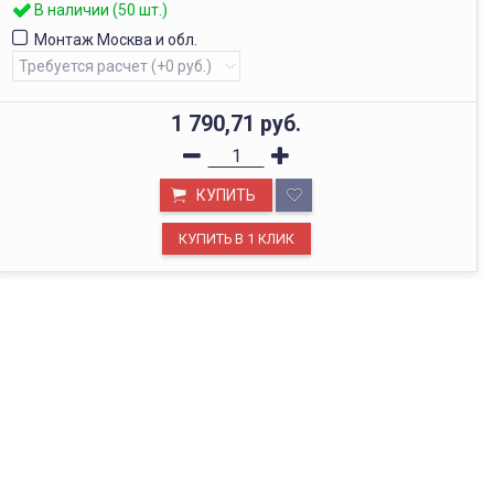
В наличии (50 шт.)
Монтаж Москва и обл.
1 790,71
руб.
КУПИТЬ
ОФИС В МОСКВЕ
Будем рады видеть вас в нашем офисе по адресу г.
Москва, Павелецкая наб., д. 2, стр. 2.