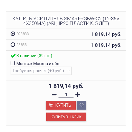
КУПИТЬ УСИЛИТЕЛЬ SMART-RGBW-С2 (12-36V,
4X350MA) (ARL, IP20 ПЛАСТИК, 5 ЛЕТ)
1 819,14
руб.
023833
1 819,14
руб.
23833
В наличии (39 шт.)
Монтаж Москва и обл.
1 819,14
руб.
КУПИТЬ