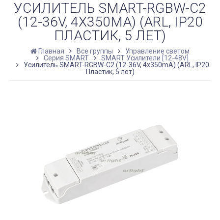
УСИЛИТЕЛЬ SMART-RGBW-С2
(12-36V, 4X350MA) (ARL, IP20
ПЛАСТИК, 5 ЛЕТ)
Главная
Все группы
Управление светом
Серия SMART
SMART Усилители [12-48V]
Усилитель SMART-RGBW-С2 (12-36V, 4x350mA) (ARL, IP20
Пластик, 5 лет)