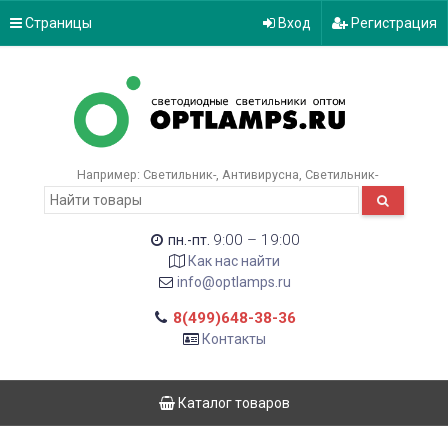
Страницы
Вход
Регистрация
Например:
Светильник-
Антивирусна
Светильник-
9:00 – 19:00
пн.-пт.
Как нас найти
info@optlamps.ru
8(499)648-38-36
Контакты
Каталог товаров