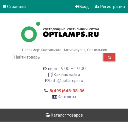
Страницы
Вход
Регистрация
Например:
Светильник-
Антивирусна
Светильник-
9:00 – 19:00
пн.-пт.
Как нас найти
info@optlamps.ru
8(499)648-38-36
Контакты
Каталог товаров