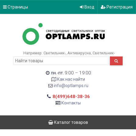
Страницы
Вход
Регистрация
Например:
Светильник-
Антивирусна
Светильник-
9:00 – 19:00
пн.-пт.
Как нас найти
info@optlamps.ru
8(499)648-38-36
Контакты
Каталог товаров