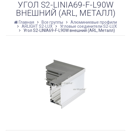
УГОЛ S2-LINIA69-F-L90W
ВНЕШНИЙ (ARL, МЕТАЛЛ)
Главная
Все группы
Алюминиевые профили
ARLIGHT S2-LUX
Угловые соединители S2-LUX
Угол S2-LINIA69-F-L90W внешний (ARL, Металл)