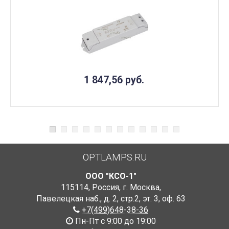
1 847,56
руб.
OPTLAMPS.RU
ООО "КСО-1"
115114
,
Россия
,
г. Москва
,
Павелецкая наб., д. 2, стр.2
,
эт. 3, оф. 63
+7(499)648-38-36
Пн-Пт с 9:00 до 19:00