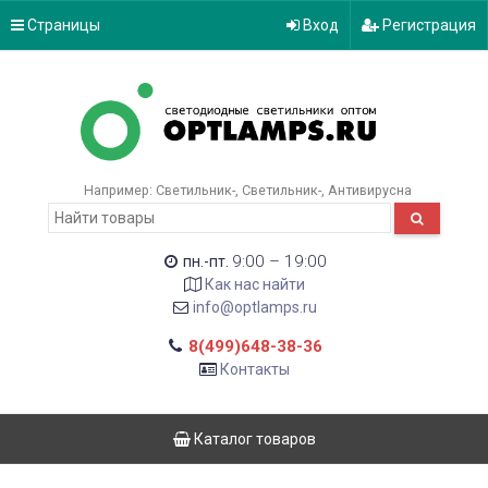
Страницы
Вход
Регистрация
Например:
Светильник-
Светильник-
Антивирусна
9:00 – 19:00
пн.-пт.
Как нас найти
info@optlamps.ru
8(499)648-38-36
Контакты
Каталог товаров