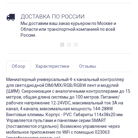
ДОСТАВКА ПО РОССИИ
Мы доставим ваш заказ курьером по Москве и
Области или транспортной компанией по всей
России.
Обзор
Характеристики
Отзывы
Миниатюрный универсальный 4-х канальный контроллер
для светодиодной DIM/MIX/RGB/RGBW лент и модулей
(ШИМ). Сихронизация с аналогичными контроллерами до 15
метров, общая длина системы до 100 метров. Питание/
рабочее напряжение 12-24VDC, максимальный ток 3A на
канал, 4 канала, максимальная мощность 144-288W.
Винтовые клеммы. Корпус - PVC. Габариты 114x38x20 мм.
Управляется пультами и панелями серии SMART
(поставляются отдельно). Возможно управление через
мобильное приложение по WiFi с помощью 023063
(приобретается отдельно).