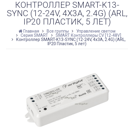
КОНТРОЛЛЕР SMART-K13-
SYNC (12-24V, 4X3A, 2.4G) (ARL,
IP20 ПЛАСТИК, 5 ЛЕТ)
Главная
Все группы
Управление светом
Серия SMART
SMART Контроллеры CV [12-48V]
Контроллер SMART-K13-SYNC (12-24V, 4x3A, 2.4G) (ARL,
IP20 Пластик, 5 лет)