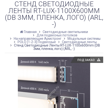
СТЕНД СВЕТОДИОДНЫЕ
ЛЕНТЫ RT-LUX-1100X600MM
(DB 3ММ, ПЛЕНКА, ЛОГО) (ARL,
-)
Главная
Светодиодные светильники
Для подвесных потолков
На направляющие Армстронг
Модульные системы
POLO [1-2-3] Подвесные
Светодиодные ленты
Стенд Светодиодные Ленты RT-LUX-1100x600mm (DB
3мм, пленка, лого) (ARL, -)
ПОД ЗАКАЗ