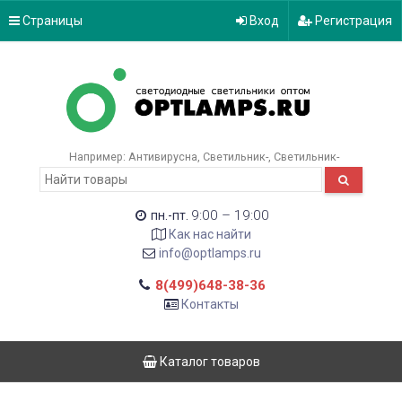
Страницы
Вход
Регистрация
Например:
Антивирусна
Светильник-
Светильник-
9:00 – 19:00
пн.-пт.
Как нас найти
info@optlamps.ru
8(499)648-38-36
Контакты
Каталог товаров