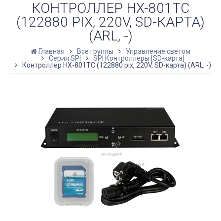
КОНТРОЛЛЕР HX-801TC
(122880 PIX, 220V, SD-КАРТА)
(ARL, -)
Главная
Все группы
Управление светом
Серия SPI
SPI Контроллеры [SD-карта]
Контроллер HX-801TC (122880 pix, 220V, SD-карта) (ARL, -)