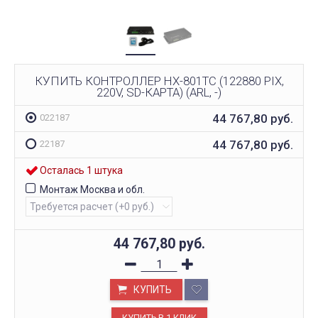
КУПИТЬ КОНТРОЛЛЕР HX-801TC (122880 PIX,
220V, SD-КАРТА) (ARL, -)
44 767,80
руб.
022187
44 767,80
руб.
22187
Осталась 1 штука
Монтаж Москва и обл.
44 767,80
руб.
КУПИТЬ