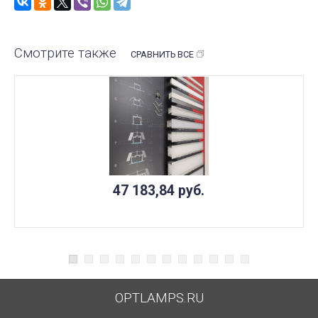
Смотрите также
СРАВНИТЬ ВСЕ
47 183,84
руб.
OPTLAMPS.RU