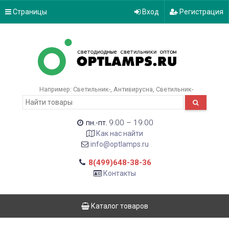
Страницы
Вход
Регистрация
Например:
Светильник-
Антивирусна
Светильник-
9:00 – 19:00
пн.-пт.
Как нас найти
info@optlamps.ru
8(499)648-38-36
Контакты
Каталог товаров