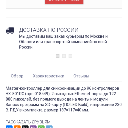
ДОСТАВКА ПО РОССИИ
Мы доставим ваш заказ курьером по Москве и
Области или транспортной компанией по всей
России.
Обзор
Характеристики
Отзывы
Master-контроллер для синхронизации до 96 контроллеров
HX-801RC (арт. 018549), 2 выходных Ethernet-порта до 122
880 пикселей, без прямого выхода на ленты и модули.
Запись программ на SD-карту (ПО LED Build), напряжение 230
В. ПДУ в комплекте, размер 187×117×40 мм.
РАССКАЗАТЬ ДРУЗЬЯМ!