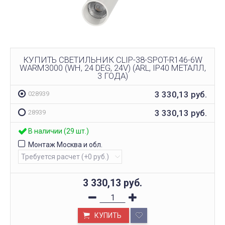
КУПИТЬ СВЕТИЛЬНИК CLIP-38-SPOT-R146-6W
WARM3000 (WH, 24 DEG, 24V) (ARL, IP40 МЕТАЛЛ,
3 ГОДА)
3 330,13
руб.
028939
3 330,13
руб.
28939
В наличии (29 шт.)
Монтаж Москва и обл.
3 330,13
руб.
КУПИТЬ