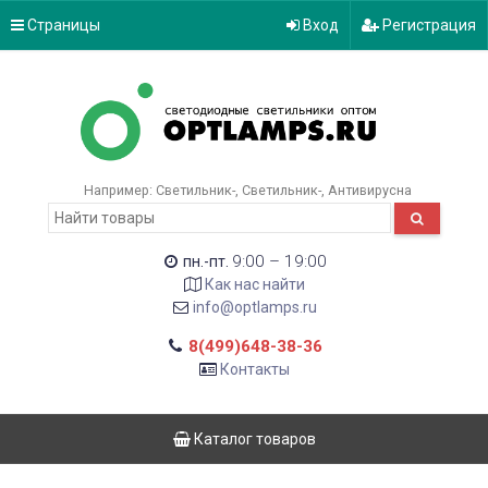
Страницы
Вход
Регистрация
Например:
Светильник-
Светильник-
Антивирусна
9:00 – 19:00
пн.-пт.
Как нас найти
info@optlamps.ru
8(499)648-38-36
Контакты
Каталог товаров