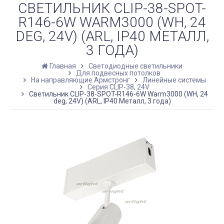
СВЕТИЛЬНИК CLIP-38-SPOT-
R146-6W WARM3000 (WH, 24
DEG, 24V) (ARL, IP40 МЕТАЛЛ,
3 ГОДА)
Главная
Светодиодные светильники
Для подвесных потолков
На направляющие Армстронг
Линейные системы
Серия CLIP-38, 24V
Светильник CLIP-38-SPOT-R146-6W Warm3000 (WH, 24
deg, 24V) (ARL, IP40 Металл, 3 года)