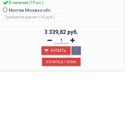
В наличии (19 шт.)
Монтаж Москва и обл.
3 339,82
руб.
КУПИТЬ
ОФИС В МОСКВЕ
Будем рады видеть вас в нашем офисе по адресу г.
Москва, Павелецкая наб., д. 2, стр. 2.