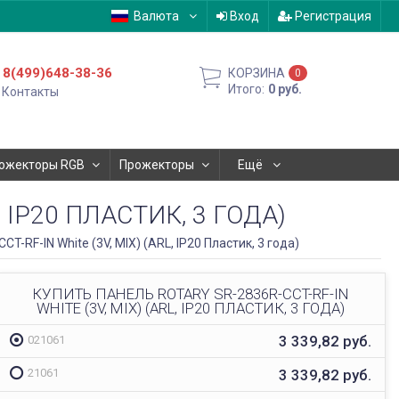
Валюта
Вход
Регистрация
8(499)648-38-36
КОРЗИНА
0
Итого:
0
руб.
Контакты
ожекторы RGB
Прожекторы
Ещё
, IP20 ПЛАСТИК, 3 ГОДА)
T-RF-IN White (3V, MIX) (ARL, IP20 Пластик, 3 года)
КУПИТЬ ПАНЕЛЬ ROTARY SR-2836R-CCT-RF-IN
WHITE (3V, MIX) (ARL, IP20 ПЛАСТИК, 3 ГОДА)
3 339,82
руб.
021061
3 339,82
руб.
21061