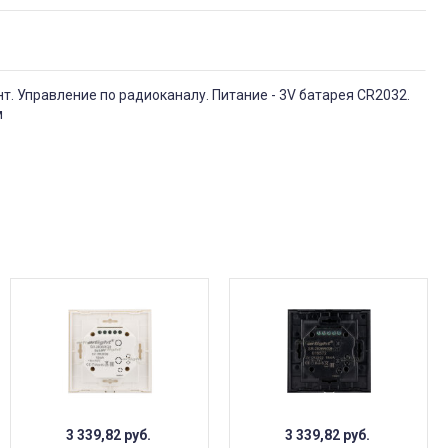
т. Управление по радиоканалу. Питание - 3V батарея CR2032.
м
3 339,82
руб.
3 339,82
руб.