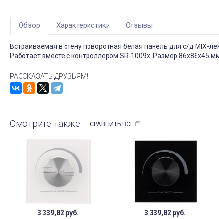
Обзор
Характеристики
Отзывы
Встраиваемая в стену поворотная белая панель для с/д MIX-лен
Работает вместе с контроллером SR-1009x. Размер 86х86х45 м
РАССКАЗАТЬ ДРУЗЬЯМ!
Смотрите также
СРАВНИТЬ ВСЕ
3 339,82
руб.
3 339,82
руб.