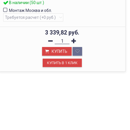
В наличии (50 шт.)
Монтаж Москва и обл.
3 339,82
руб.
КУПИТЬ
ОФИС В МОСКВЕ
Будем рады видеть вас в нашем офисе по адресу г.
Москва, Павелецкая наб., д. 2, стр. 2.