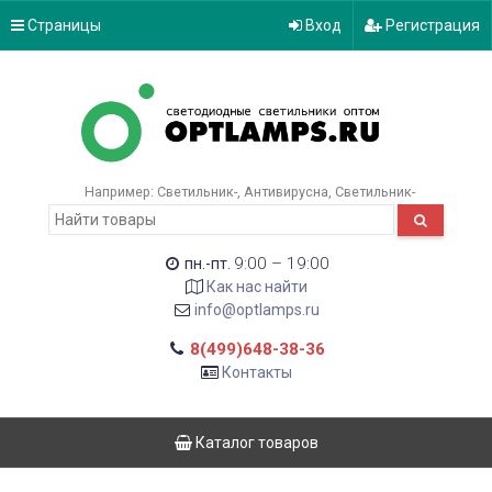
Страницы
Вход
Регистрация
Например:
Светильник-
Антивирусна
Светильник-
9:00 – 19:00
пн.-пт.
Как нас найти
info@optlamps.ru
8(499)648-38-36
Контакты
Каталог товаров