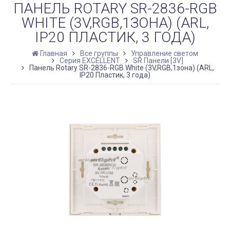
ПАНЕЛЬ ROTARY SR-2836-RGB
WHITE (3V,RGB,1ЗОНА) (ARL,
IP20 ПЛАСТИК, 3 ГОДА)
Главная
Все группы
Управление светом
Серия EXCELLENT
SR Панели [3V]
Панель Rotary SR-2836-RGB White (3V,RGB,1зона) (ARL,
IP20 Пластик, 3 года)