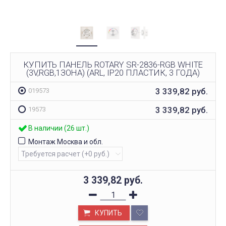
КУПИТЬ ПАНЕЛЬ ROTARY SR-2836-RGB WHITE
(3V,RGB,1ЗОНА) (ARL, IP20 ПЛАСТИК, 3 ГОДА)
3 339,82
руб.
019573
3 339,82
руб.
19573
В наличии (26 шт.)
Монтаж Москва и обл.
3 339,82
руб.
КУПИТЬ