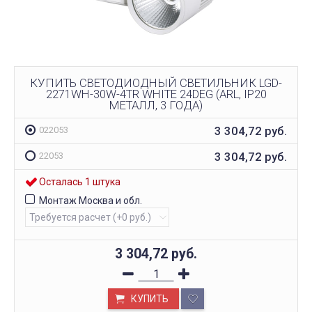
КУПИТЬ СВЕТОДИОДНЫЙ СВЕТИЛЬНИК LGD-
2271WH-30W-4TR WHITE 24DEG (ARL, IP20
МЕТАЛЛ, 3 ГОДА)
3 304,72
руб.
022053
3 304,72
руб.
22053
Осталась 1 штука
Монтаж Москва и обл.
3 304,72
руб.
КУПИТЬ