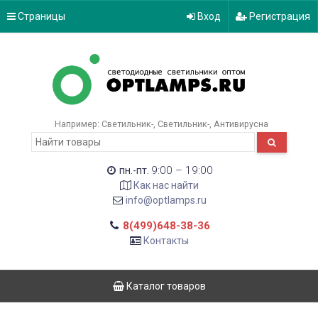
Страницы
Вход
Регистрация
Например:
Светильник-
Светильник-
Антивирусна
9:00 – 19:00
пн.-пт.
Как нас найти
info@optlamps.ru
8(499)648-38-36
Контакты
Каталог товаров