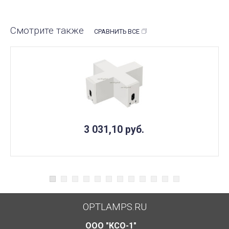
Смотрите также
СРАВНИТЬ ВСЕ
3 031,10
руб.
OPTLAMPS.RU
ООО "КСО-1"