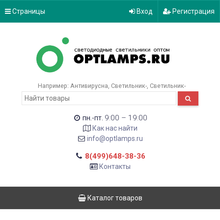
Страницы
Вход
Регистрация
Например:
Антивирусна
Светильник-
Светильник-
9:00 – 19:00
пн.-пт.
Как нас найти
info@optlamps.ru
8(499)648-38-36
Контакты
Каталог товаров