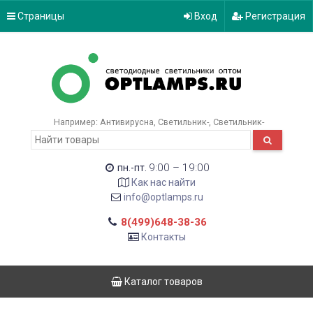
Страницы
Вход
Регистрация
Например:
Антивирусна
Светильник-
Светильник-
9:00 – 19:00
пн.-пт.
Как нас найти
info@optlamps.ru
8(499)648-38-36
Контакты
Каталог товаров