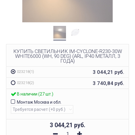
КУПИТЬ СВЕТИЛЬНИК IM-CYCLONE-R230-30W
WHITE6000 (WH, 90 DEG) (ARL, IP40 МЕТАЛЛ, 3
ГОДА)
3 044,21
руб.
023218(1)
3 740,84
руб.
023218(2)
В наличии (27 шт.)
Монтаж Москва и обл.
3 044,21
руб.