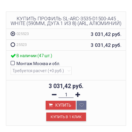
КУПИТЬ ПРОФИЛЬ SL-ARC-3535-D1500-A45
WHITE (590ММ, ДУГА 1 ИЗ 8) (ARL, АЛЮМИНИЙ)
3 031,42
руб.
025523
3 031,42
руб.
25523
В наличии (47 шт.)
Монтаж Москва и обл.
3 031,42
руб.
КУПИТЬ