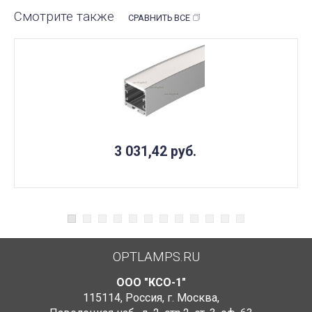
Смотрите также
СРАВНИТЬ ВСЕ
3 031,42
руб.
OPTLAMPS.RU
ООО "КСО-1"
115114
,
Россия
,
г. Москва
,