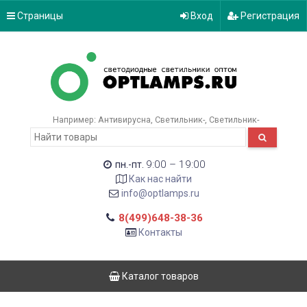
Страницы
Вход
Регистрация
Например:
Антивирусна
Светильник-
Светильник-
9:00 – 19:00
пн.-пт.
Как нас найти
info@optlamps.ru
8(499)648-38-36
Контакты
Каталог товаров