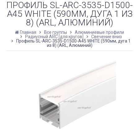
ПРОФИЛЬ SL-ARC-3535-D1500-
A45 WHITE (590ММ, ДУГА 1 ИЗ
8) (ARL, АЛЮМИНИЙ)
Главная
Все группы
Алюминиевые профили
Радиусный ARC [для кругов]
Свечение вниз
Профиль SL-ARC-3535-D1500-A45 WHITE (590мм, дуга 1
из 8) (ARL, Алюминий)