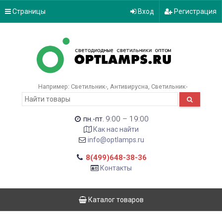
Страницы
Вход
Регистрация
Например:
Светильник-
Антивирусна
Светильник-
9:00 – 19:00
пн.-пт.
Как нас найти
info@optlamps.ru
8(499)648-38-36
Контакты
Каталог товаров