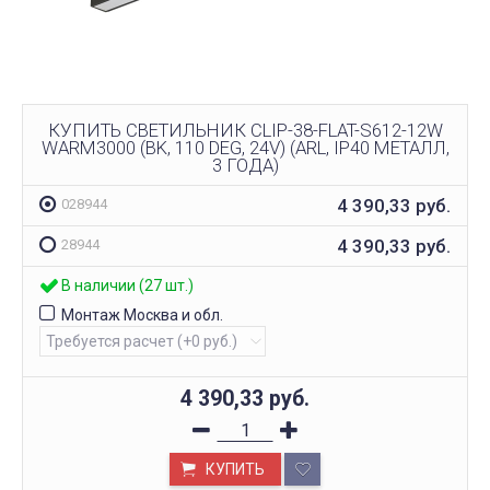
КУПИТЬ СВЕТИЛЬНИК CLIP-38-FLAT-S612-12W
WARM3000 (BK, 110 DEG, 24V) (ARL, IP40 МЕТАЛЛ,
3 ГОДА)
4 390,33
руб.
028944
4 390,33
руб.
28944
В наличии (27 шт.)
Монтаж Москва и обл.
4 390,33
руб.
КУПИТЬ