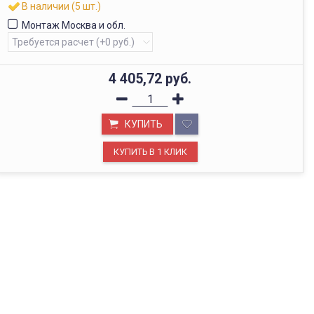
В наличии (5 шт.)
Монтаж Москва и обл.
4 405,72
руб.
КУПИТЬ
ОФИС В МОСКВЕ
Будем рады видеть вас в нашем офисе по адресу г.
Москва, Павелецкая наб., д. 2, стр. 2.