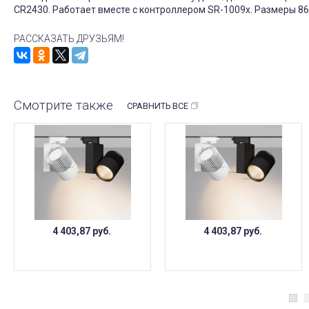
CR2430. Работает вместе с контроллером SR-1009x. Размеры 8
РАССКАЗАТЬ ДРУЗЬЯМ!
Смотрите также
СРАВНИТЬ ВСЕ
4 403,87
руб.
4 403,87
руб.