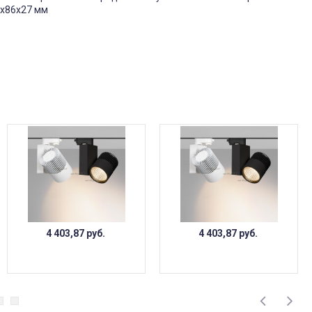
6х86х27 мм
4 403,87
руб.
4 403,87
руб.