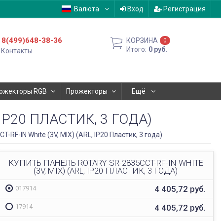
Валюта
Вход
Регистрация
8(499)648-38-36
КОРЗИНА
0
Итого:
0
руб.
Контакты
ожекторы RGB
Прожекторы
Ещё
 IP20 ПЛАСТИК, 3 ГОДА)
-RF-IN White (3V, MIX) (ARL, IP20 Пластик, 3 года)
КУПИТЬ ПАНЕЛЬ ROTARY SR-2835CCT-RF-IN WHITE
(3V, MIX) (ARL, IP20 ПЛАСТИК, 3 ГОДА)
4 405,72
руб.
017914
4 405,72
руб.
17914