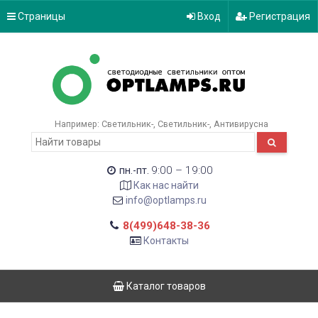
Страницы
Вход
Регистрация
Например:
Светильник-
Светильник-
Антивирусна
9:00 – 19:00
пн.-пт.
Как нас найти
info@optlamps.ru
8(499)648-38-36
Контакты
Каталог товаров