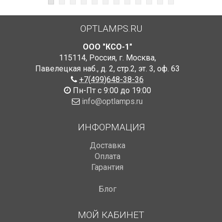
OPTLAMPS.RU
ООО "КСО-1"
115114
,
Россия
,
г. Москва
,
Павелецкая наб., д. 2, стр.2
,
эт. 3, оф. 63
+7(499)648-38-36
Пн-Пт с 9:00 до 19:00
info@optlamps.ru
ИНФОРМАЦИЯ
Доставка
Оплата
Гарантия
Блог
МОЙ КАБИНЕТ