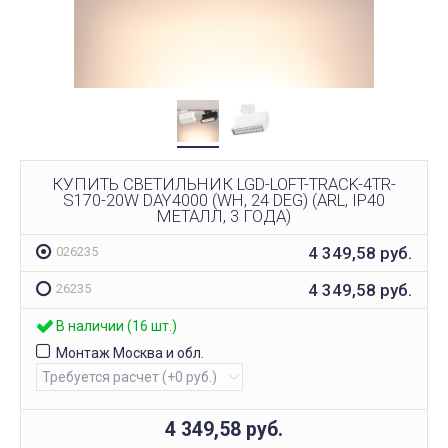
КУПИТЬ СВЕТИЛЬНИК LGD-LOFT-TRACK-4TR-
S170-20W DAY4000 (WH, 24 DEG) (ARL, IP40
МЕТАЛЛ, 3 ГОДА)
4 349,58
руб.
026235
4 349,58
руб.
26235
В наличии (16 шт.)
Монтаж Москва и обл.
4 349,58
руб.