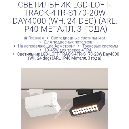
СВЕТИЛЬНИК LGD-LOFT-
TRACK-4TR-S170-20W
DAY4000 (WH, 24 DEG) (ARL,
IP40 МЕТАЛЛ, 3 ГОДА)
Главная
Светодиодные светильники
Для подвесных потолков
На направляющие Армстронг
Трековые системы
10-45W для треков 4TRA
Светильник LGD-LOFT-TRACK-4TR-S170-20W Day4000
(WH, 24 deg) (ARL, IP40 Металл, 3 года)