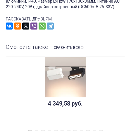
алюминий, IP40. Размер LxHxW 170x130x36мм. Питание AC
220-240V, 20Вт, драйвер встроенный (DC600mA 25-33V).
РАССКАЗАТЬ ДРУЗЬЯМ!
Смотрите также
СРАВНИТЬ ВСЕ
4 349,58
руб.