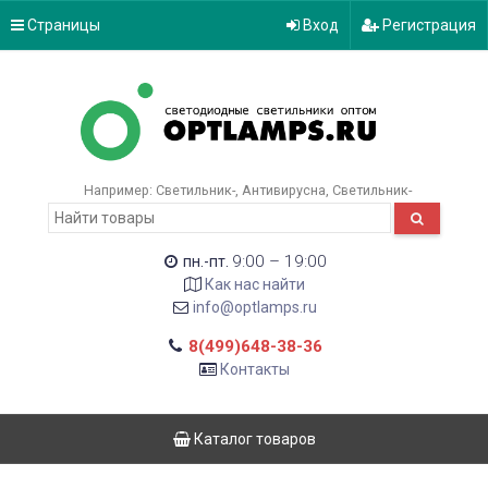
Страницы
Вход
Регистрация
Например:
Светильник-
Антивирусна
Светильник-
9:00 – 19:00
пн.-пт.
Как нас найти
info@optlamps.ru
8(499)648-38-36
Контакты
Каталог товаров