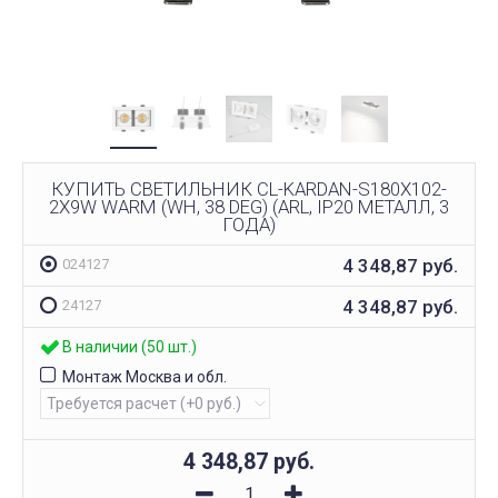
КУПИТЬ СВЕТИЛЬНИК CL-KARDAN-S180X102-
2X9W WARM (WH, 38 DEG) (ARL, IP20 МЕТАЛЛ, 3
ГОДА)
4 348,87
руб.
024127
4 348,87
руб.
24127
В наличии (50 шт.)
Монтаж Москва и обл.
4 348,87
руб.