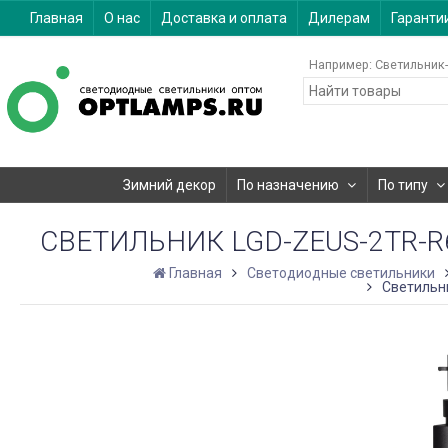
Главная
О нас
Доставка и оплата
Дилерам
Гаранти
Например:
Светильник-
Зимний декор
По назначению
По типу
СВЕТИЛЬНИК LGD-ZEUS-2TR-R67-
Главная
Светодиодные светильники
Светильни