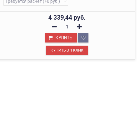
4 339,44
руб.
КУПИТЬ
ОФИС В МОСКВЕ
Будем рады видеть вас в нашем офисе по адресу г.
Москва, Павелецкая наб., д. 2, стр. 2.