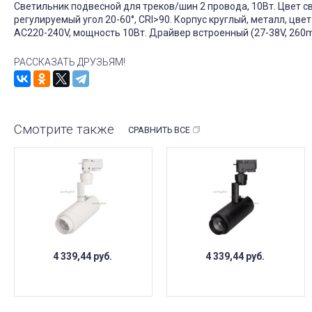
Светильник подвесной для треков/шин 2 провода, 10Вт. Цвет 
регулируемый угол 20-60°, CRI>90. Корпус круглый, металл, ц
AC220-240V, мощность 10Вт. Драйвер встроенный (27-38V, 260
РАССКАЗАТЬ ДРУЗЬЯМ!
Смотрите также
СРАВНИТЬ ВСЕ
4 339,44
руб.
4 339,44
руб.