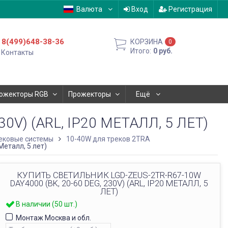
Валюта
Вход
Регистрация
8(499)648-38-36
КОРЗИНА
0
Итого:
0
руб.
Контакты
ожекторы RGB
Прожекторы
Ещё
0V) (ARL, IP20 МЕТАЛЛ, 5 ЛЕТ)
ековые системы
10-40W для треков 2TRA
Металл, 5 лет)
КУПИТЬ СВЕТИЛЬНИК LGD-ZEUS-2TR-R67-10W
DAY4000 (BK, 20-60 DEG, 230V) (ARL, IP20 МЕТАЛЛ, 5
ЛЕТ)
В наличии (50 шт.)
Монтаж Москва и обл.