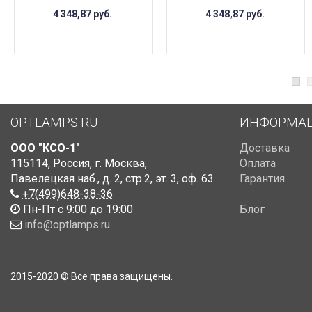
4 348,87
руб.
4 348,87
руб.
OPTLAMPS.RU
ИНФОРМА
ООО "КСО-1"
Доставка
115114
,
Россия
,
г. Москва
,
Оплата
Павелецкая наб., д. 2, стр.2
,
эт. 3, оф. 63
Гарантия
+7(499)648-38-36
Пн-Пт с 9:00 до 19:00
Блог
info@optlamps.ru
2015-2020 © Все права защищены.