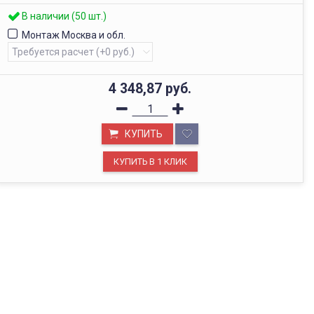
В наличии (50 шт.)
Монтаж Москва и обл.
4 348,87
руб.
КУПИТЬ
ОФИС В МОСКВЕ
Будем рады видеть вас в нашем офисе по адресу г.
Москва, Павелецкая наб., д. 2, стр. 2.