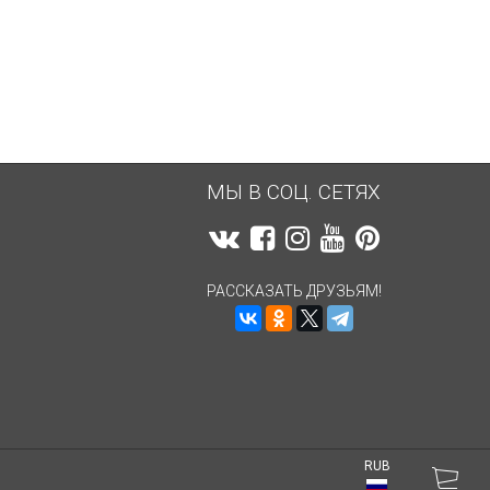
4 349,58
руб.
4 349,58
руб.
МЫ В СОЦ. СЕТЯХ
РАССКАЗАТЬ ДРУЗЬЯМ!
RUB