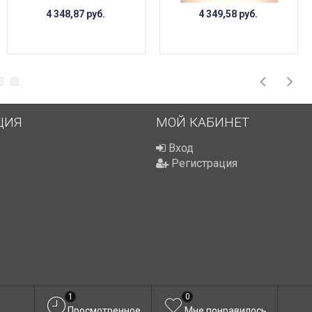
4 348,87
руб.
4 349,58
руб.
ЦИЯ
МОЙ КАБИНЕТ
Вход
Регистрация
1
0
Просмотренное
Мне понравилось