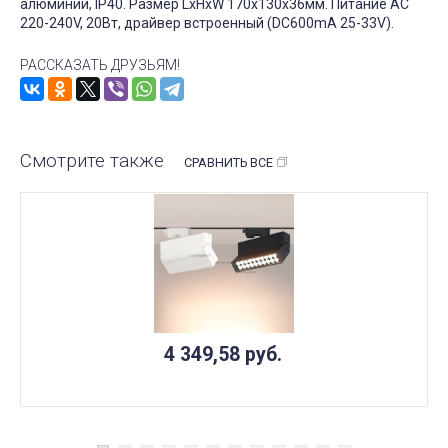
алюминий, IP40. Размер LxHxW 170x130x36мм. Питание AC
220-240V, 20Вт, драйвер встроенный (DC600mA 25-33V).
РАССКАЗАТЬ ДРУЗЬЯМ!
Смотрите также
СРАВНИТЬ ВСЕ
4 349,58
руб.