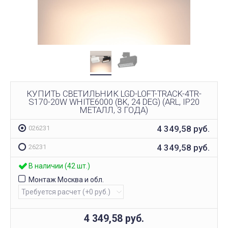
КУПИТЬ СВЕТИЛЬНИК LGD-LOFT-TRACK-4TR-
S170-20W WHITE6000 (BK, 24 DEG) (ARL, IP20
МЕТАЛЛ, 3 ГОДА)
4 349,58
руб.
026231
4 349,58
руб.
26231
В наличии (42 шт.)
Монтаж Москва и обл.
4 349,58
руб.