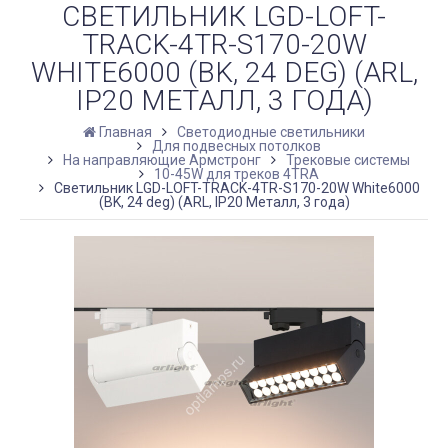
СВЕТИЛЬНИК LGD-LOFT-
TRACK-4TR-S170-20W
WHITE6000 (BK, 24 DEG) (ARL,
IP20 МЕТАЛЛ, 3 ГОДА)
Главная
Светодиодные светильники
Для подвесных потолков
На направляющие Армстронг
Трековые системы
10-45W для треков 4TRA
Светильник LGD-LOFT-TRACK-4TR-S170-20W White6000
(BK, 24 deg) (ARL, IP20 Металл, 3 года)