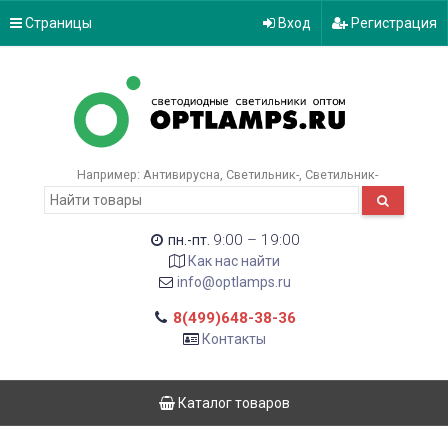
Страницы
Вход
Регистрация
Например:
Антивирусна
Светильник-
Светильник-
9:00 – 19:00
пн.-пт.
Как нас найти
info@optlamps.ru
8(499)648-38-36
Контакты
Каталог товаров