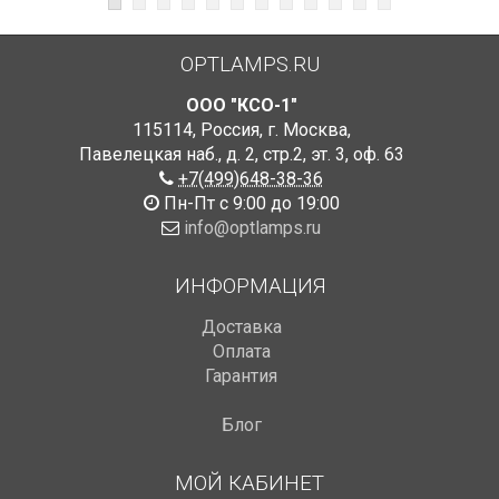
OPTLAMPS.RU
ООО "КСО-1"
115114
,
Россия
,
г. Москва
,
Павелецкая наб., д. 2, стр.2
,
эт. 3, оф. 63
+7(499)648-38-36
Пн-Пт с 9:00 до 19:00
info@optlamps.ru
ИНФОРМАЦИЯ
Доставка
Оплата
Гарантия
Блог
МОЙ КАБИНЕТ