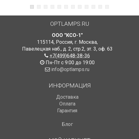
OPTLAMPS.RU
ООО "КСО-1"
115114
,
Россия
,
г. Москва
,
Павелецкая наб., д. 2, стр.2
,
эт. 3, оф. 63
+7(499)648-38-36
Пн-Пт с 9:00 до 19:00
info@optlamps.ru
ИНФОРМАЦИЯ
Доставка
Оплата
Гарантия
Блог