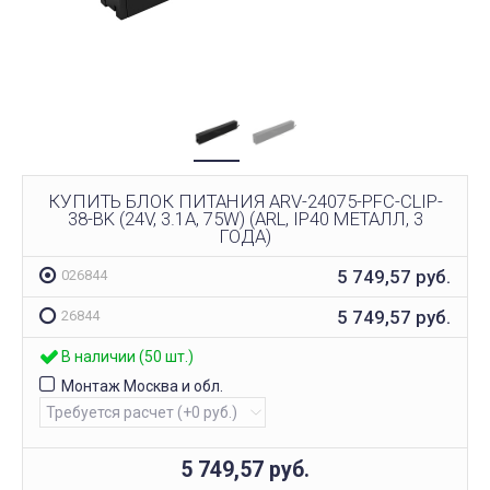
КУПИТЬ БЛОК ПИТАНИЯ ARV-24075-PFC-CLIP-
38-BK (24V, 3.1A, 75W) (ARL, IP40 МЕТАЛЛ, 3
ГОДА)
5 749,57
руб.
026844
5 749,57
руб.
26844
В наличии (50 шт.)
Монтаж Москва и обл.
5 749,57
руб.