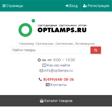
Страницы
Вход
Регистрация
Например:
Светильник-
Светильник-
Антивирусна
9:00 – 19:00
пн.-пт.
Как нас найти
info@optlamps.ru
8(499)648-38-36
Контакты
Каталог товаров