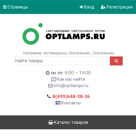
Страницы
Вход
Регистрация
Например:
Антивирусна
Светильник-
Светильник-
9:00 – 19:00
пн.-пт.
Как нас найти
info@optlamps.ru
8(499)648-38-36
Контакты
Каталог товаров