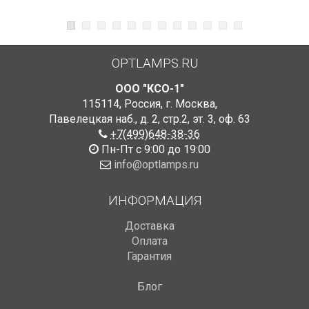
OPTLAMPS.RU
ООО "КСО-1"
115114
,
Россия
,
г. Москва
,
Павелецкая наб., д. 2, стр.2
,
эт. 3, оф. 63
+7(499)648-38-36
Пн-Пт с 9:00 до 19:00
info@optlamps.ru
ИНФОРМАЦИЯ
Доставка
Оплата
Гарантия
Блог