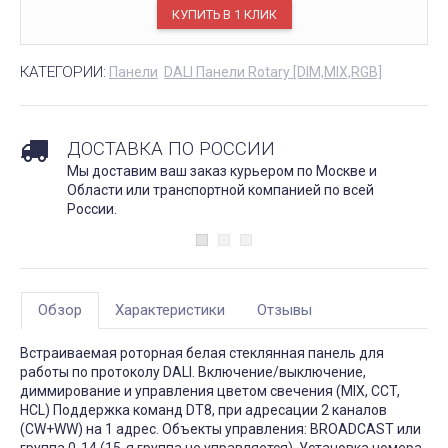
КАТЕГОРИИ:
Панели
DALI Панели Rotary [DIM,MIX,RGB]
ДОСТАВКА ПО РОССИИ
Мы доставим ваш заказ курьером по Москве и
Области или транспортной компанией по всей
России.
Обзор
Характеристики
Отзывы
Встраиваемая роторная белая стеклянная панель для
работы по протоколу DALI. Включение/выключение,
диммирование и управления цветом свечения (MIX, CCT,
HCL) Поддержка команд DT8, при адресации 2 каналов
(CW+WW) на 1 адрес. Объекты управления: BROADCAST или