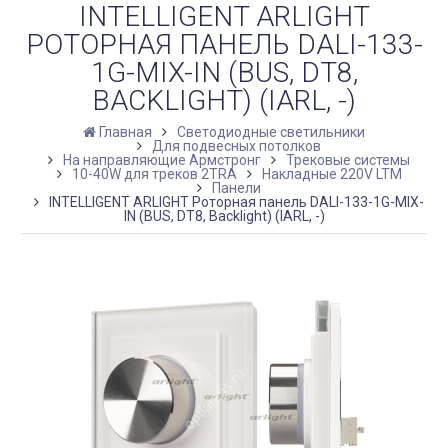
INTELLIGENT ARLIGHT
РОТОРНАЯ ПАНЕЛЬ DALI-133-
1G-MIX-IN (BUS, DT8,
BACKLIGHT) (IARL, -)
Главная
Светодиодные светильники
Для подвесных потолков
На направляющие Армстронг
Трековые системы
10-40W для треков 2TRA
Накладные 220V LTM
Панели
INTELLIGENT ARLIGHT Роторная панель DALI-133-1G-MIX-
IN (BUS, DT8, Backlight) (IARL, -)