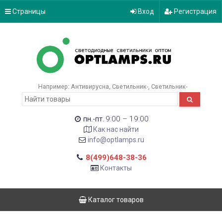
Страницы
Вход
Регистрация
Например:
Антивирусна
Светильник-
Светильник-
9:00 – 19:00
пн.-пт.
Как нас найти
info@optlamps.ru
8(499)648-38-36
Контакты
Каталог товаров