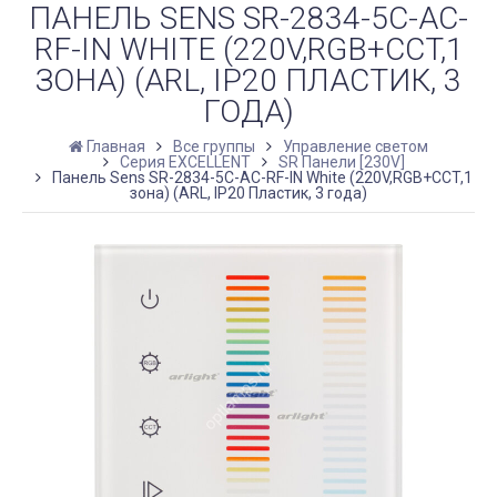
ПАНЕЛЬ SENS SR-2834-5C-AC-
RF-IN WHITE (220V,RGB+CCT,1
ЗОНА) (ARL, IP20 ПЛАСТИК, 3
ГОДА)
Главная
Все группы
Управление светом
Серия EXCELLENT
SR Панели [230V]
Панель Sens SR-2834-5C-AC-RF-IN White (220V,RGB+CCT,1
зона) (ARL, IP20 Пластик, 3 года)