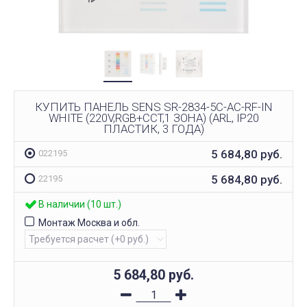
КУПИТЬ ПАНЕЛЬ SENS SR-2834-5C-AC-RF-IN
WHITE (220V,RGB+CCT,1 ЗОНА) (ARL, IP20
ПЛАСТИК, 3 ГОДА)
5 684,80
руб.
022195
5 684,80
руб.
22195
В наличии (10 шт.)
Монтаж Москва и обл.
5 684,80
руб.