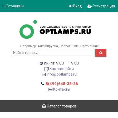
Страницы
Вход
Регистрация
Например:
Антивирусна
Светильник-
Светильник-
9:00 – 19:00
пн.-пт.
Как нас найти
info@optlamps.ru
8(499)648-38-36
Контакты
Каталог товаров