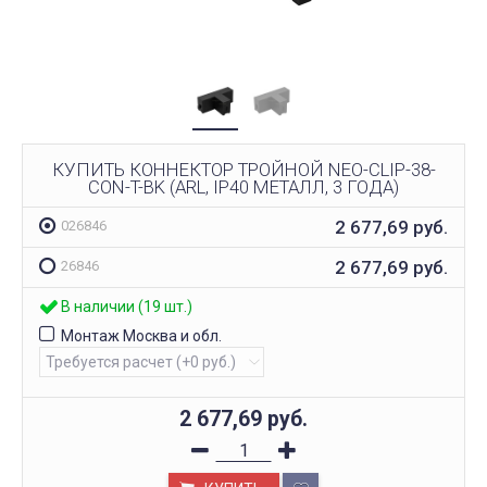
КУПИТЬ КОННЕКТОР ТРОЙНОЙ NEO-CLIP-38-
CON-T-BK (ARL, IP40 МЕТАЛЛ, 3 ГОДА)
2 677,69
руб.
026846
2 677,69
руб.
26846
В наличии (19 шт.)
Монтаж Москва и обл.
2 677,69
руб.