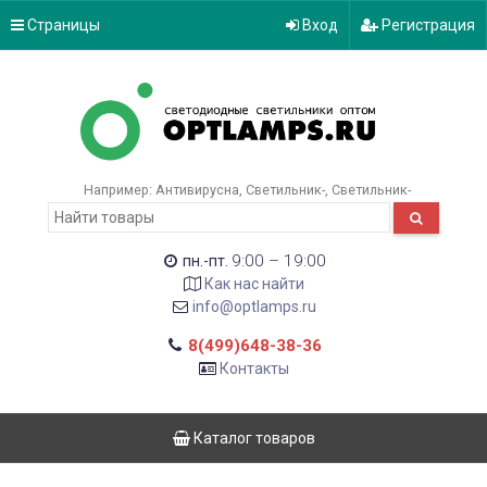
Страницы
Вход
Регистрация
Например:
Антивирусна
Светильник-
Светильник-
9:00 – 19:00
пн.-пт.
Как нас найти
info@optlamps.ru
8(499)648-38-36
Контакты
Каталог товаров