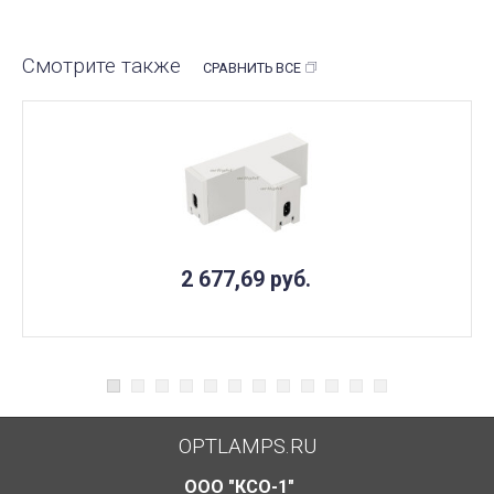
Смотрите также
СРАВНИТЬ ВСЕ
2 677,69
руб.
OPTLAMPS.RU
ООО "КСО-1"