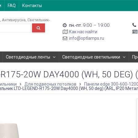
и
FAQ
Контакты
Антивирусна
Светильник-
9:00 – 19:00
пн.-пт.
Как нас найти
info@optlamps.ru
Светодиодные ленты
Светодиодные светильники
Пр
75-20W DAY4000 (WH, 50 DEG) (
ильники
Для подвесных потолков
Панели edge 300-600-120
льник LTD-LEGEND-R175-20W Day4000 (WH, 50 deg) (ARL, IP20 Металл