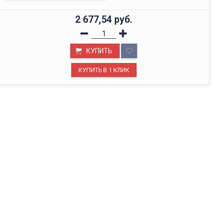
2 677,54
руб.
КУПИТЬ
ОФИС В МОСКВЕ
Будем рады видеть вас в нашем офисе по адресу г.
Москва, Павелецкая наб., д. 2, стр. 2.