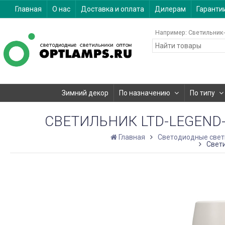
Главная
О нас
Доставка и оплата
Дилерам
Гаранти
Например:
Светильник-
Зимний декор
По назначению
По типу
СВЕТИЛЬНИК LTD-LEGEND-R1
Главная
Светодиодные свет
Свети