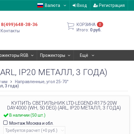
Валюта
Вход
Регистрация
8(499)648-38-36
КОРЗИНА
0
Итого:
0
руб.
Контакты
ожекторы RGB
Прожекторы
Ещё
ARL, IP20 МЕТАЛЛ, 3 ГОДА)
0 мм
Направленные, угол 25-70°
, 3 года)
КУПИТЬ СВЕТИЛЬНИК LTD-LEGEND-R175-20W
DAY4000 (WH, 50 DEG) (ARL, IP20 МЕТАЛЛ, 3 ГОДА)
В наличии (50 шт.)
Монтаж Москва и обл.