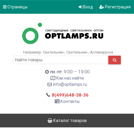
Страницы
Вход
Регистрация
Например:
Светильник-
Светильник-
Антивирусна
9:00 – 19:00
пн.-пт.
Как нас найти
info@optlamps.ru
8(499)648-38-36
Контакты
Каталог товаров