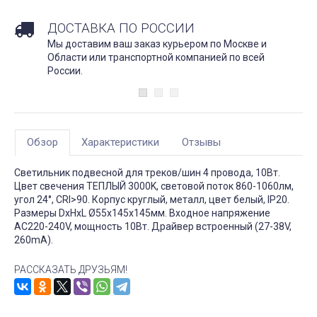
ДОСТАВКА ПО РОССИИ
Мы доставим ваш заказ курьером по Москве и
Области или транспортной компанией по всей
России.
Обзор
Характеристики
Отзывы
Светильник подвесной для треков/шин 4 провода, 10Вт.
Цвет свечения ТЕПЛЫЙ 3000K, световой поток 860-1060лм,
угол 24°, CRI>90. Корпус круглый, металл, цвет белый, IP20.
Размеры DxHxL Ø55x145x145мм. Входное напряжение
AC220-240V, мощность 10Вт. Драйвер встроенный (27-38V,
260mA).
РАССКАЗАТЬ ДРУЗЬЯМ!