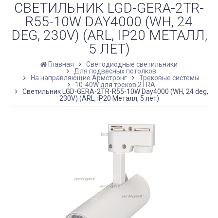
СВЕТИЛЬНИК LGD-GERA-2TR-
R55-10W DAY4000 (WH, 24
DEG, 230V) (ARL, IP20 МЕТАЛЛ,
5 ЛЕТ)
Главная
Светодиодные светильники
Для подвесных потолков
На направляющие Армстронг
Трековые системы
10-40W для треков 2TRA
Светильник LGD-GERA-2TR-R55-10W Day4000 (WH, 24 deg,
230V) (ARL, IP20 Металл, 5 лет)