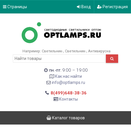
Страницы
Вход
Регистрация
Например:
Светильник-
Светильник-
Антивирусна
9:00 – 19:00
пн.-пт.
Как нас найти
info@optlamps.ru
8(499)648-38-36
Контакты
Каталог товаров