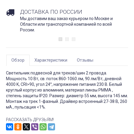
ДОСТАВКА ПО РОССИИ
Мы доставим ваш заказ курьером по Москве и
Области или транспортной компанией по всей
России.
Обзор
Характеристики
Отзывы
Светильник подвесной для треков/шин 2 провода.
Мощность 10 Вт, св. поток 860-1060 лм, 90 лм/Вт, дневной
4000 K, CRI>90, угол 24°, напряжение питания 230 В. Белый
круглый корпус из алюминия, материал линзы PMMA ,
степень защиты IP20. Размер: диаметр 55 мм, высота 145 мм.
Монтаж на трек 1-фазный. Драйвер встроенный 27-38 В, 260
мА., пульсация <1%.
РАССКАЗАТЬ ДРУЗЬЯМ!