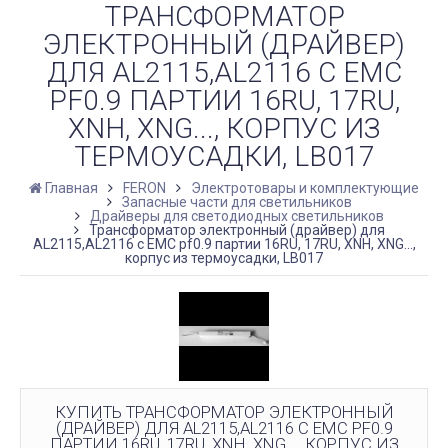
ТРАНСФОРМАТОР
ЭЛЕКТРОННЫЙ (ДРАЙВЕР)
ДЛЯ AL2115,AL2116 С EMC
PF0.9 ПАРТИИ 16RU, 17RU,
XNH, XNG..., КОРПУС ИЗ
ТЕРМОУСАДКИ, LB017
Главная
FERON
Электротовары и комплектующие
Запасные части для светильников
Драйверы для светодиодных светильников
Трансформатор электронный (драйвер) для
AL2115,AL2116 с EMC pf0.9 партии 16RU, 17RU, XNH, XNG...,
корпус из термоусадки, LB017
КУПИТЬ ТРАНСФОРМАТОР ЭЛЕКТРОННЫЙ
(ДРАЙВЕР) ДЛЯ AL2115,AL2116 С EMC PF0.9
ПАРТИИ 16RU, 17RU, XNH, XNG..., КОРПУС ИЗ