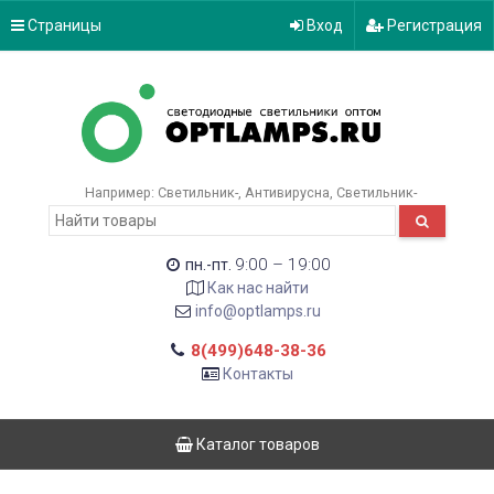
Страницы
Вход
Регистрация
Например:
Светильник-
Антивирусна
Светильник-
9:00 – 19:00
пн.-пт.
Как нас найти
info@optlamps.ru
8(499)648-38-36
Контакты
Каталог товаров