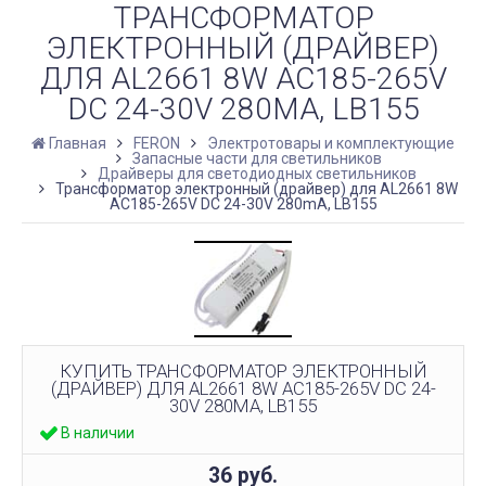
ТРАНСФОРМАТОР
ЭЛЕКТРОННЫЙ (ДРАЙВЕР)
ДЛЯ AL2661 8W AC185-265V
DC 24-30V 280MA, LB155
Главная
FERON
Электротовары и комплектующие
Запасные части для светильников
Драйверы для светодиодных светильников
Трансформатор электронный (драйвер) для AL2661 8W
AC185-265V DC 24-30V 280mA, LB155
КУПИТЬ ТРАНСФОРМАТОР ЭЛЕКТРОННЫЙ
(ДРАЙВЕР) ДЛЯ AL2661 8W AC185-265V DC 24-
30V 280MA, LB155
В наличии
36
руб.