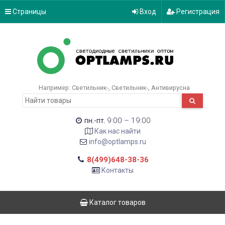
Страницы
Вход
Регистрация
Например:
Светильник-
Светильник-
Антивирусна
9:00 – 19:00
пн.-пт.
Как нас найти
info@optlamps.ru
8(499)648-38-36
Контакты
Каталог товаров