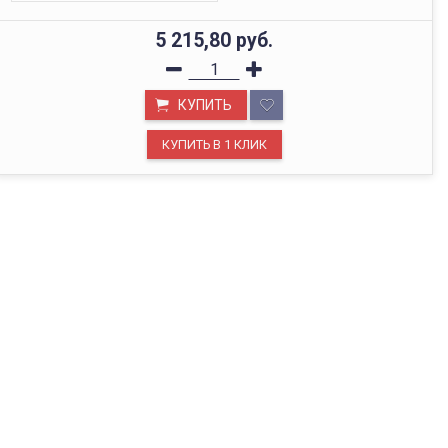
5 215,80
руб.
КУПИТЬ
ОФИС В МОСКВЕ
Будем рады видеть вас в нашем офисе по адресу г.
Москва, Павелецкая наб., д. 2, стр. 2.