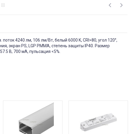
поток 4240 лм, 106 лм/Вт, белый 6000 K, CRI>80, угол 120°,
ия, экран PS, LGP PMMA, степень защиты IP40. Размер
7.5 В, 700 мА, пульсация <5%.