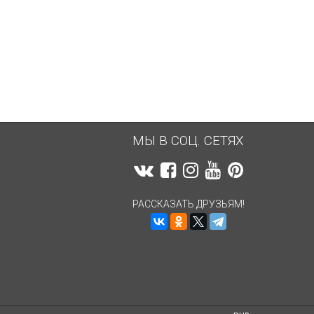
5 258,44
руб.
5 258,44
руб.
МЫ В СОЦ. СЕТЯХ
РАССКАЗАТЬ ДРУЗЬЯМ!