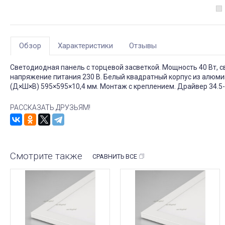
Обзор
Характеристики
Отзывы
Светодиодная панель с торцевой засветкой. Мощность 40 Вт, св. 
напряжение питания 230 В. Белый квадратный корпус из алюмин
(Д×Ш×В) 595×595×10,4 мм. Монтаж с креплением. Драйвер 34.5-5
РАССКАЗАТЬ ДРУЗЬЯМ!
Смотрите также
СРАВНИТЬ ВСЕ