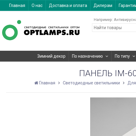
Главная
О нас
Доставка и оплата
Дилерам
Гаранти
Например:
Антивирусн
Зимний декор
По назначению
По типу
ПАНЕЛЬ IM-60
Главная
Светодиодные светильники
Для