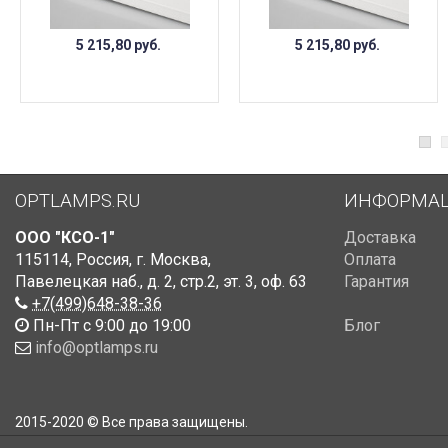
5 215,80
руб.
5 215,80
руб.
OPTLAMPS.RU
ИНФОРМА
ООО "КСО-1"
Доставка
115114
,
Россия
,
г. Москва
,
Оплата
Павелецкая наб., д. 2, стр.2
,
эт. 3, оф. 63
Гарантия
+7(499)648-38-36
Пн-Пт с 9:00 до 19:00
Блог
info@optlamps.ru
2015-2020 © Все права защищены.