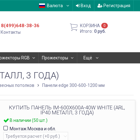
Валюта
Вход
Регистрация
8(499)648-38-36
КОРЗИНА
0
Итого:
0
руб.
Контакты
ожекторы RGB
Прожекторы
Ещё
ТАЛЛ, 3 ГОДА)
весных потолков
Панели edge 300-600-1200 мм
КУПИТЬ ПАНЕЛЬ IM-600X600A-40W WHITE (ARL,
IP40 МЕТАЛЛ, 3 ГОДА)
В наличии (50 шт.)
Монтаж Москва и обл.