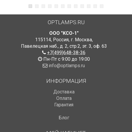
OPTLAMPS.RU
ООО "КСО-1"
115114
,
Россия
,
г. Москва
,
Павелецкая наб., д. 2, стр.2
,
эт. 3, оф. 63
+7(499)648-38-36
Пн-Пт с 9:00 до 19:00
info@optlamps.ru
ИНФОРМАЦИЯ
Доставка
Оплата
Гарантия
Блог