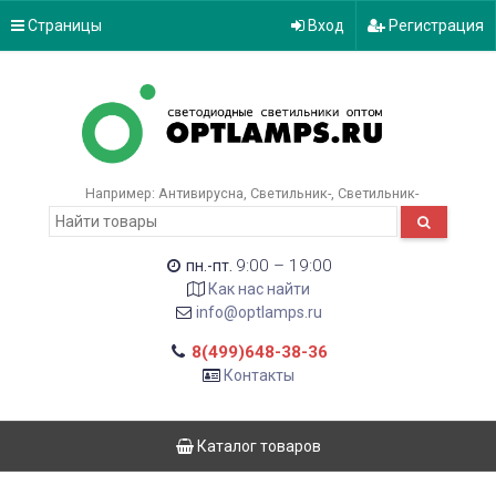
Страницы
Вход
Регистрация
Например:
Антивирусна
Светильник-
Светильник-
9:00 – 19:00
пн.-пт.
Как нас найти
info@optlamps.ru
8(499)648-38-36
Контакты
Каталог товаров