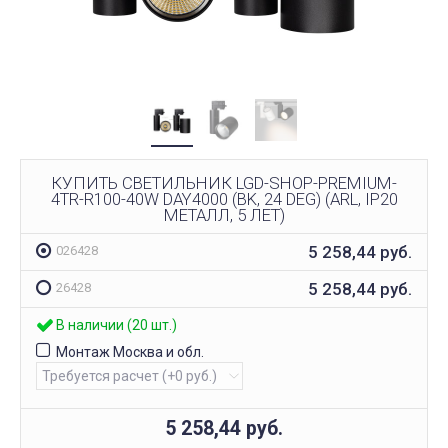
КУПИТЬ СВЕТИЛЬНИК LGD-SHOP-PREMIUM-
4TR-R100-40W DAY4000 (BK, 24 DEG) (ARL, IP20
МЕТАЛЛ, 5 ЛЕТ)
5 258,44
руб.
026428
5 258,44
руб.
26428
В наличии (20 шт.)
Монтаж Москва и обл.
5 258,44
руб.