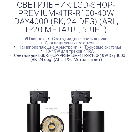
СВЕТИЛЬНИК LGD-SHOP-
PREMIUM-4TR-R100-40W
DAY4000 (BK, 24 DEG) (ARL,
IP20 МЕТАЛЛ, 5 ЛЕТ)
Главная
Светодиодные светильники
Для подвесных потолков
На направляющие Армстронг
Трековые системы
10-45W для треков 4TRA
Светильник LGD-SHOP-PREMIUM-4TR-R100-40W Day4000
(BK, 24 deg) (ARL, IP20 Металл, 5 лет)