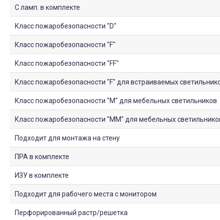
С ламп. в комплекте
Класс пожаробезопасности "D"
Класс пожаробезопасности "F"
Класс пожаробезопасности "FF"
Класс пожаробезопасности "F" для встраиваемых светильник
Класс пожаробезопасности "М" для мебельных светильников
Класс пожаробезопасности "ММ" для мебельных светильнико
Подходит для монтажа на стену
ПРА в комплекте
ИЗУ в комплекте
Подходит для рабочего места с монитором
Перфорированный растр/решетка