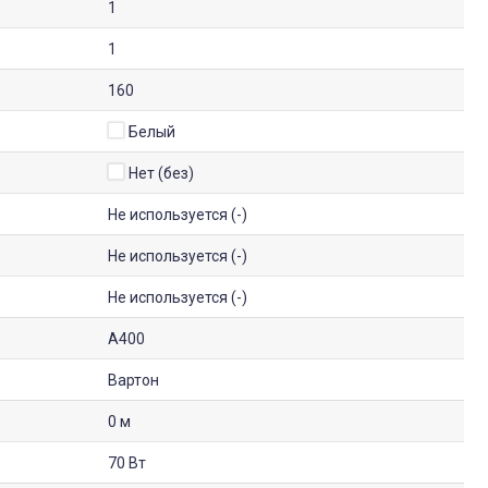
1
1
160
Белый
Нет (без)
Не используется (-)
Не используется (-)
Не используется (-)
А400
Вартон
0 м
70 Вт