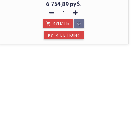
6 754,89
руб.
КУПИТЬ
ОФИС В МОСКВЕ
Будем рады видеть вас в нашем офисе по адресу г.
Москва, Павелецкая наб., д. 2, стр. 2.