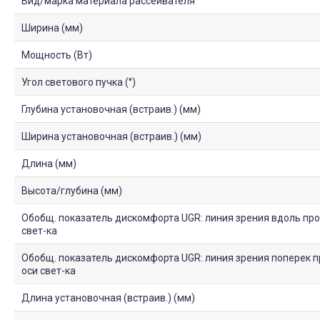
Вид/марка материала рассеивателя
Ширина (мм)
Мощность (Вт)
Угол светового пучка (°)
Глубина установочная (встраив.) (мм)
Ширина установочная (встраив.) (мм)
Длина (мм)
Высота/глубина (мм)
Обобщ. показатель дискомфорта UGR: линия зрения вдоль про
свет-ка
Обобщ. показатель дискомфорта UGR: линия зрения поперек п
оси свет-ка
Длина установочная (встраив.) (мм)