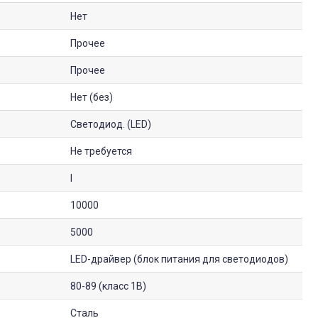
Нет
Прочее
Прочее
Нет (без)
Светодиод. (LED)
Не требуется
I
10000
5000
LED-драйвер (блок питания для светодиодов)
80-89 (класс 1B)
Сталь