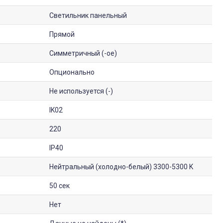
Светильник панельный
Прямой
Симметричный (-ое)
Опционально
Не используется (-)
IK02
220
IP40
Нейтральный (холодно-белый) 3300-5300 K
50 сек
Нет