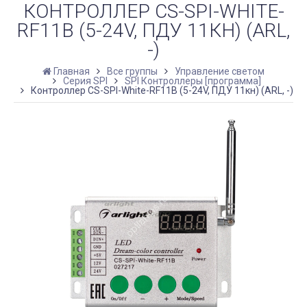
КОНТРОЛЛЕР CS-SPI-WHITE-
RF11B (5-24V, ПДУ 11КН) (ARL,
-)
Главная
Все группы
Управление светом
Серия SPI
SPI Контроллеры [программа]
Контроллер CS-SPI-White-RF11B (5-24V, ПДУ 11кн) (ARL, -)