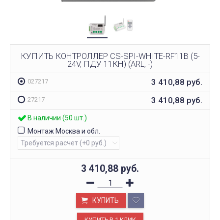
КУПИТЬ КОНТРОЛЛЕР CS-SPI-WHITE-RF11B (5-
24V, ПДУ 11КН) (ARL, -)
3 410,88
руб.
027217
3 410,88
руб.
27217
В наличии (50 шт.)
Монтаж Москва и обл.
3 410,88
руб.
КУПИТЬ