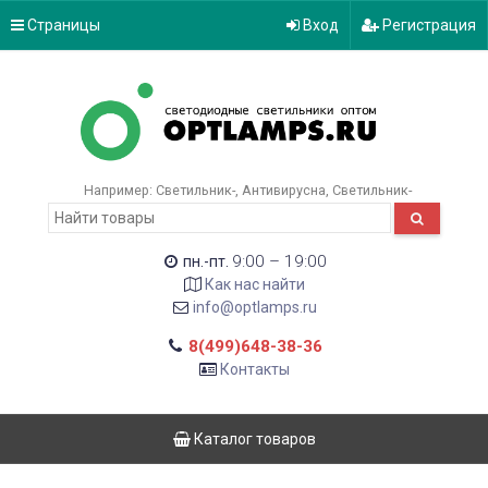
Страницы
Вход
Регистрация
Например:
Светильник-
Антивирусна
Светильник-
9:00 – 19:00
пн.-пт.
Как нас найти
info@optlamps.ru
8(499)648-38-36
Контакты
Каталог товаров