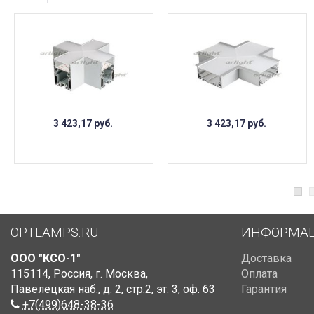
3 423,17
руб.
3 423,17
руб.
OPTLAMPS.RU
ИНФОРМА
ООО "КСО-1"
Доставка
115114
,
Россия
,
г. Москва
,
Оплата
Павелецкая наб., д. 2, стр.2
,
эт. 3, оф. 63
Гарантия
+7(499)648-38-36