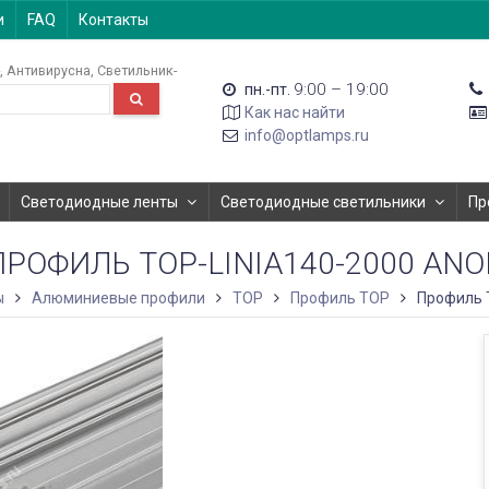
и
FAQ
Контакты
Антивирусна
Светильник-
9:00 – 19:00
пн.-пт.
Как нас найти
info@optlamps.ru
Светодиодные ленты
Светодиодные светильники
Пр
ПРОФИЛЬ TOP-LINIA140-2000 ANO
ы
Алюминиевые профили
TOP
Профиль TOP
Профиль 