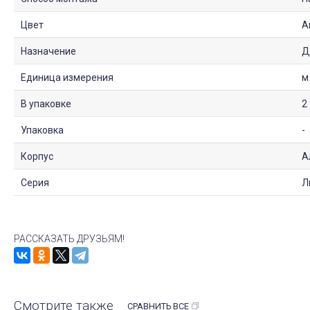
Цвет
А
Назначение
Д
Единица измерения
м
В упаковке
2
Упаковка
-
Корпус
А
Серия
Л
РАССКАЗАТЬ ДРУЗЬЯМ!
Смотрите также
СРАВНИТЬ ВСЕ