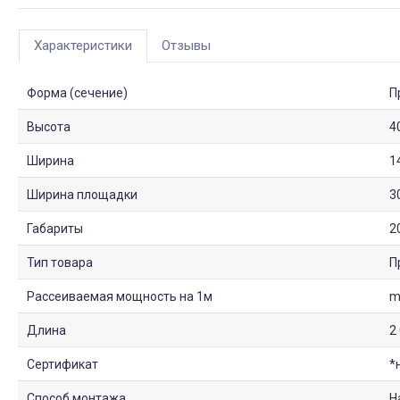
Характеристики
Отзывы
Форма (сечение)
П
Высота
4
Ширина
1
Ширина площадки
3
Габариты
2
Тип товара
П
Рассеиваемая мощность на 1м
m
Длина
2
Сертификат
*
Способ монтажа
Н