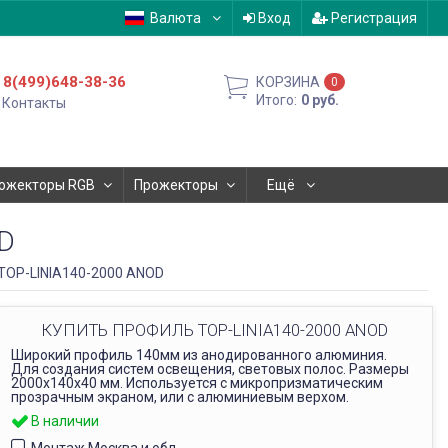
Валюта
Вход
Регистрация
8(499)648-38-36
КОРЗИНА
0
Итого:
0
руб.
Контакты
ожекторы RGB
Прожекторы
Ещё
D
TOP-LINIA140-2000 ANOD
КУПИТЬ ПРОФИЛЬ TOP-LINIA140-2000 ANOD
Широкий профиль 140мм из анодированного алюминия.
Для создания систем освещения, световых полос. Размеры
2000х140х40 мм. Используется с микропризматическим
прозрачным экраном, или с алюминиевым верхом.
В наличии