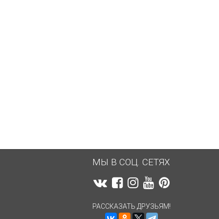
3 425,09
руб.
3 410,88
руб.
МЫ В СОЦ. СЕТЯХ
РАССКАЗАТЬ ДРУЗЬЯМ!