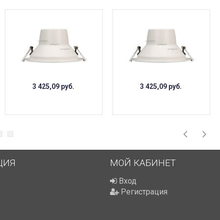
3 425,09
руб.
3 425,09
руб.
ЦИЯ
МОЙ КАБИНЕТ
Вход
Регистрация