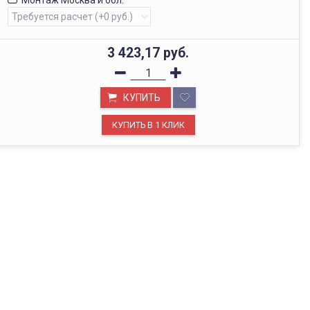
Монтаж Москва и обл.
3 423,17
руб.
КУПИТЬ
ОФИС В МОСКВЕ
Будем рады видеть вас в нашем офисе по адресу г.
Москва, Павелецкая наб., д. 2, стр. 2.