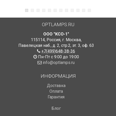
OPTLAMPS.RU
ООО "КСО-1"
115114
,
Россия
,
г. Москва
,
Павелецкая наб., д. 2, стр.2
,
эт. 3, оф. 63
+7(499)648-38-36
Пн-Пт с 9:00 до 19:00
info@optlamps.ru
ИНФОРМАЦИЯ
Доставка
Оплата
Гарантия
Блог