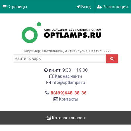
Страницы
Вход
Регистрация
Например:
Светильник-
Антивирусна
Светильник-
9:00 – 19:00
пн.-пт.
Как нас найти
info@optlamps.ru
8(499)648-38-36
Контакты
Каталог товаров