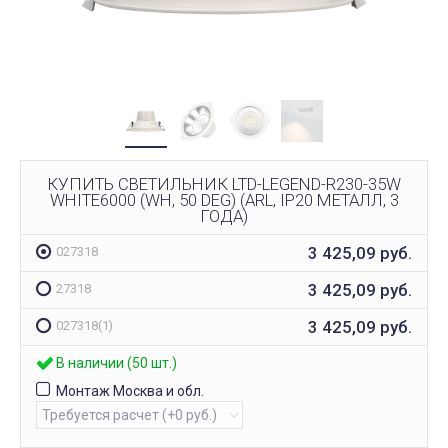
КУПИТЬ СВЕТИЛЬНИК LTD-LEGEND-R230-35W
WHITE6000 (WH, 50 DEG) (ARL, IP20 МЕТАЛЛ, 3
ГОДА)
3 425,09
руб.
027318
3 425,09
руб.
27318
3 425,09
руб.
027318(1)
В наличии (50 шт.)
Монтаж Москва и обл.