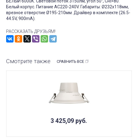
БЕЛЫЙ 6000К. Световой поток 3150лм, угол 50°, CRI>80.
Белый корпус. Питание AC220-240V. Габариты: Ø232х118мм,
врезное отверстие Ø195-210мм. Драйвер в комплекте (26.5-
44.5V, 900mA).
РАССКАЗАТЬ ДРУЗЬЯМ!
Смотрите также
СРАВНИТЬ ВСЕ
3 425,09
руб.