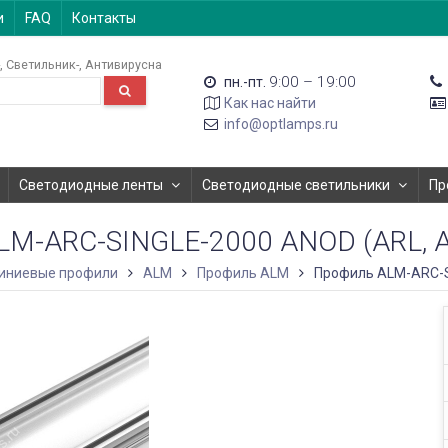
и
FAQ
Контакты
Светильник-
Антивирусна
9:00 – 19:00
пн.-пт.
Как нас найти
info@optlamps.ru
Светодиодные ленты
Светодиодные светильники
Пр
M-ARC-SINGLE-2000 ANOD (ARL
иниевые профили
ALM
Профиль ALM
Профиль ALM-ARC-S