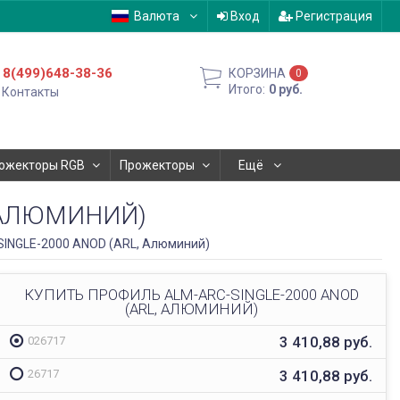
Валюта
Вход
Регистрация
8(499)648-38-36
КОРЗИНА
0
Итого:
0
руб.
Контакты
ожекторы RGB
Прожекторы
Ещё
, АЛЮМИНИЙ)
INGLE-2000 ANOD (ARL, Алюминий)
КУПИТЬ ПРОФИЛЬ ALM-ARC-SINGLE-2000 ANOD
(ARL, АЛЮМИНИЙ)
3 410,88
руб.
026717
3 410,88
руб.
26717