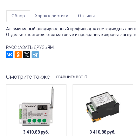
Обзор
Характеристики
Отзывы
Алюминиевый анодированный профиль для светодиодных лент и
Отдельно поставляются матовые и прозрачные экраны, заглушки
РАССКАЗАТЬ ДРУЗЬЯМ!
Смотрите также
СРАВНИТЬ ВСЕ
3 410,88
руб.
3 410,88
руб.