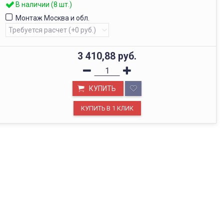
В наличии (8 шт.)
Монтаж Москва и обл.
3 410,88
руб.
КУПИТЬ
ОФИС В МОСКВЕ
Будем рады видеть вас в нашем офисе по адресу г.
Москва, Павелецкая наб., д. 2, стр. 2.