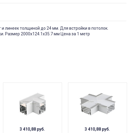
 линеек толщиной до 24 мм. Для встройки в потолок.
. Размер 2000х124.1х35.7 мм Цена за 1 метр
3 410,88
руб.
3 410,88
руб.