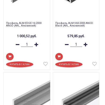
Профиль ALM-EDGE-16-2000
Профиль ALM-V60-2000 ANOD
ANOD (ARL, Алюминий)
Black (ARL, Алюминий)
1 000,52
руб.
579,85
руб.