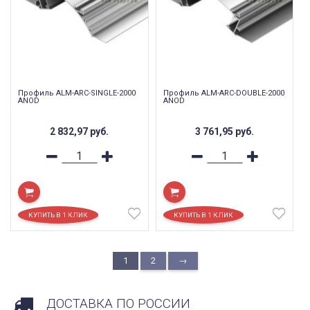
Профиль ALM-ARC-SINGLE-2000
Профиль ALM-ARC-DOUBLE-2000
ANOD
ANOD
2 832,97
руб.
3 761,95
руб.
1
2
→
ДОСТАВКА ПО РОССИИ