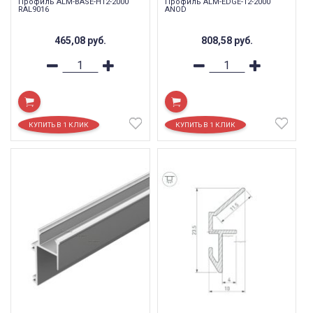
Профиль ALM-BASE-H12-2000
Профиль ALM-EDGE-12-2000
RAL9016
ANOD
465,08
руб.
808,58
руб.