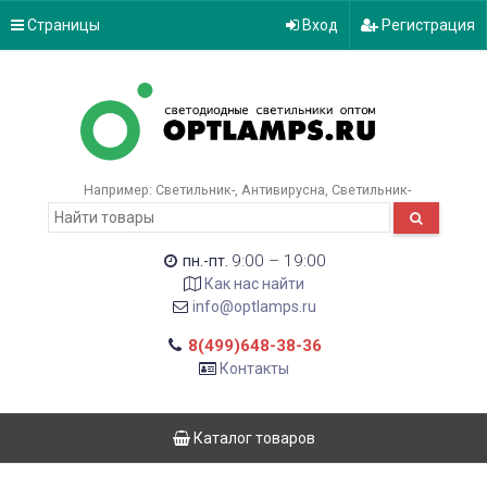
Страницы
Вход
Регистрация
Например:
Светильник-
Антивирусна
Светильник-
9:00 – 19:00
пн.-пт.
Как нас найти
info@optlamps.ru
8(499)648-38-36
Контакты
Каталог товаров