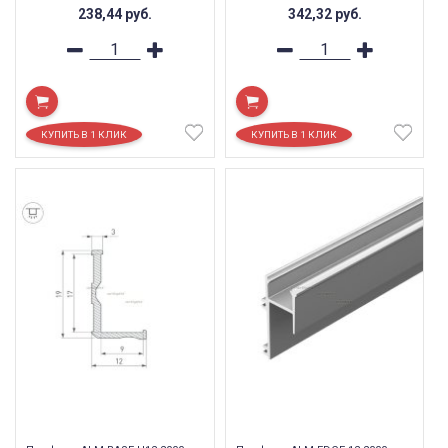
238,44
руб.
342,32
руб.